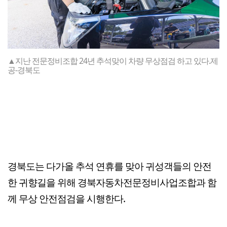
▲지난 전문정비조합 24년 추석맞이 차량 무상점검 하고 있다.제
공-경북도
경북도는 다가올 추석 연휴를 맞아 귀성객들의 안전
한 귀향길을 위해 경북자동차전문정비사업조합과 함
께 무상 안전점검을 시행한다.