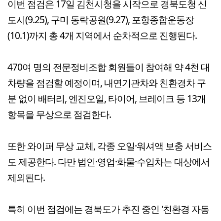
이번 점검은 17일 김천시청을 시작으로 경북도청 신
도시(9.25), 구미 동락공원(9.27), 포항종합운동장
(10.1)까지 총 4개 지역에서 순차적으로 진행된다.
470여 명의 전문정비조합 회원들이 참여해 약 4천 대
차량을 점검할 예정이며, 내연기관차와 친환경차 구
분 없이 배터리, 엔진오일, 타이어, 브레이크 등 13개
항목을 무상으로 점검한다.
또한 와이퍼 무상 교체, 각종 오일·워셔액 보충 서비스
도 제공한다. 다만 법인·영업·화물·수입차는 대상에서
제외된다.
특히 이번 점검에는 경북도가 추진 중인 '친환경 자동