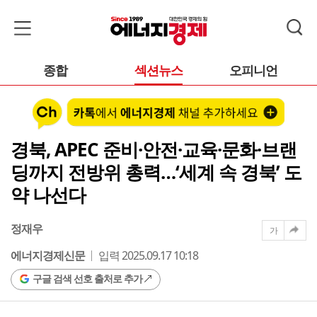
종합
섹션뉴스
오피니언
경북, APEC 준비·안전·교육·문화·브랜
딩까지 전방위 총력…‘세계 속 경북’ 도
약 나선다
정재우
가
에너지경제신문
입력 2025.09.17 10:18
구글 검색 선호 출처로 추가