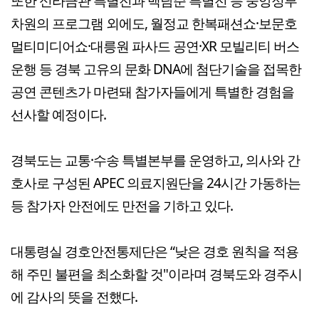
또한 신라금관 특별전과 백남준 특별전 등 중앙정부
차원의 프로그램 외에도, 월정교 한복패션쇼·보문호
멀티미디어쇼·대릉원 파사드 공연·XR 모빌리티 버스
운행 등 경북 고유의 문화 DNA에 첨단기술을 접목한
공연 콘텐츠가 마련돼 참가자들에게 특별한 경험을
선사할 예정이다.
경북도는 교통·수송 특별본부를 운영하고, 의사와 간
호사로 구성된 APEC 의료지원단을 24시간 가동하는
등 참가자 안전에도 만전을 기하고 있다.
대통령실 경호안전통제단은 “낮은 경호 원칙을 적용
해 주민 불편을 최소화할 것"이라며 경북도와 경주시
에 감사의 뜻을 전했다.