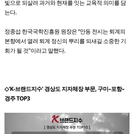
빛으로 되살려 과거와 현재를 잇는 교육적 의미를 담
는다.
정종섭 한국국학진흥원 원장은 “안동 전시는 퇴계의
본향에서 열려 퇴계 정신의 뿌리를 되새길 소중한 기
회가 될 것"이라고 말했다.
◇'K-브랜드지수' 경상도 지자체장 부문, 구미–포항–
경주 TOP3