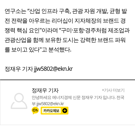
연구소는 “산업 인프라 구축, 관광 자원 개발, 균형 발
전 전략을 아우르는 리더십이 지자체장의 브랜드 경
쟁력 핵심 요인"이라며 “구미·포항·경주처럼 제조업과
관광산업을 함께 보유한 도시는 강력한 브랜드 파워
를 보이고 있다"고 분석했다.
정재우 기자 jjw5802@ekn.kr
정재우 기자
+기사 더보기
안녕하세요 에너지경제 신문 정재우 기자 입니다. 전국
부 jjw5802@ekn.kr