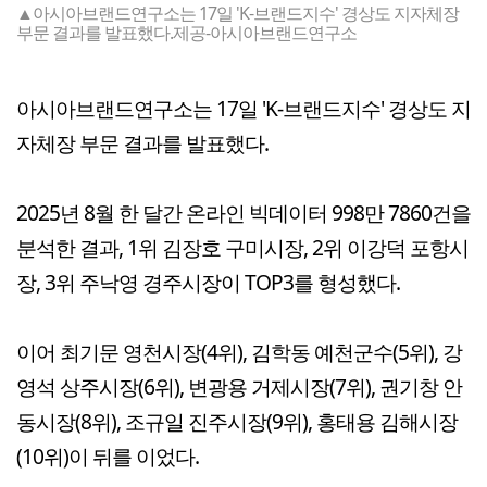
▲아시아브랜드연구소는 17일 'K-브랜드지수' 경상도 지자체장
부문 결과를 발표했다.제공-아시아브랜드연구소
아시아브랜드연구소는 17일 'K-브랜드지수' 경상도 지
자체장 부문 결과를 발표했다.
2025년 8월 한 달간 온라인 빅데이터 998만 7860건을
분석한 결과, 1위 김장호 구미시장, 2위 이강덕 포항시
장, 3위 주낙영 경주시장이 TOP3를 형성했다.
이어 최기문 영천시장(4위), 김학동 예천군수(5위), 강
영석 상주시장(6위), 변광용 거제시장(7위), 권기창 안
동시장(8위), 조규일 진주시장(9위), 홍태용 김해시장
(10위)이 뒤를 이었다.