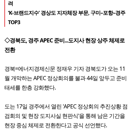
려
‘K-브랜드지수’ 경상도 지자체장 부문, 구미–포항–경주
TOP3
◇경북도, 경주 APEC 준비...도지사 현장 상주 체제로
전환
경북=에너지경제신문 정재우 기자 경북도가 오는 11
월 개막하는 APEC 정상회의를 불과 44일 앞두고 준비
태세를 한층 강화했다.
도는 17일 경주에서 열린 'APEC 정상회의 추진상황 점
검회의 및 현장 도지사실 현판식'을 통해 남은 기간을
현장 중심 체제로 전환한다고 공식 선언했다.