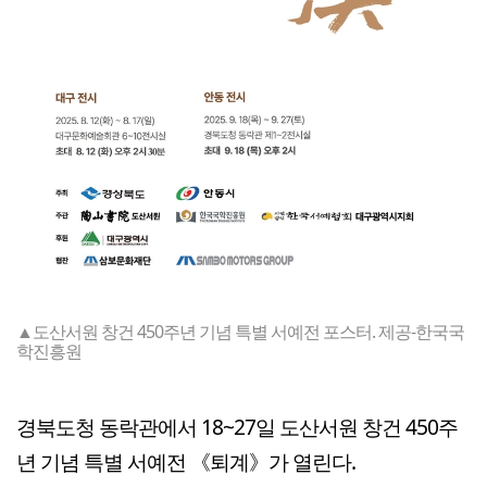
▲도산서원 창건 450주년 기념 특별 서예전 포스터. 제공-한국국
학진흥원
경북도청 동락관에서 18~27일 도산서원 창건 450주
년 기념 특별 서예전 《퇴계》가 열린다.