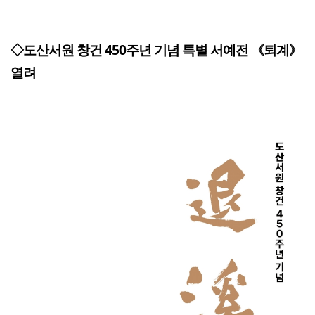
◇도산서원 창건 450주년 기념 특별 서예전 《퇴계》
열려