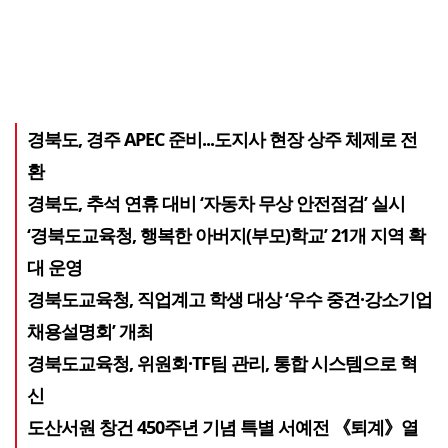
경북도, 경주 APEC 준비...도지사 현장 상주 체제로 전
환
경북도, 추석 연휴 대비 ‘자동차 무상 안전점검’ 실시
‘경북도교육청, 행복한 아버지(부모)학교’ 21개 지역 확
대 운영
경북도교육청, 직업계고 학생 대상 ‘우수 중견·강소기업
채용설명회’ 개최
경북도교육청, 위원회·TF팀 관리, 통합 시스템으로 혁
신
도산서원 창건 450주년 기념 특별 서예전 《퇴계》열