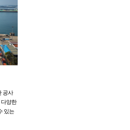
한 공사
의 다양한
수 있는