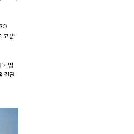
SO
다고 밝
과 기업
적 결단