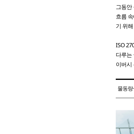
그동안 
흐름 
기 위해
ISO 
다루는 
이버시 
물동량·