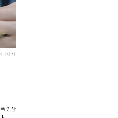
행에서 자
소폭 인상
다.