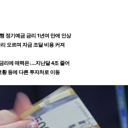
은행 정기예금 금리 1년여 만에 인상
리 오르며 자금 조달 비용 커져
 금리에 매력은↓…지난달 4조 줄어
호황 등에 다른 투자처로 이동