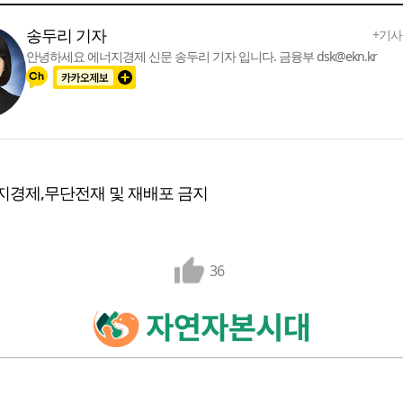
송두리 기자
+기사
안녕하세요 에너지경제 신문 송두리 기자 입니다. 금융부 dsk@ekn.kr
지경제,무단전재 및 재배포 금지
36