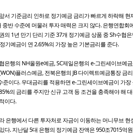
앞서 기준금리 인하로 정기예금 금리가 빠르게 하락해 현
대 중반 수준에 머물러 투자 매력은 크지 않다. 은행연합회
권의 1년 만기 단리 기준 37개 정기예금 상품 중 Sh수협
y)정기예금이 연 2.65%의 가장 높은 기본금리를 준다.
협은행의 NH올원e예금, SC제일은행의 e-그린세이브예금
(WON)플러스예금, 전북은행의 JB 다이렉트예금통장 금리
% 수준이다. 우대금리를 적용하면 e-그린세이브예금이 가장 
2.85%의 금리를 주지만 신규 고객 등 조건을 충족해야 해 
적이다.
라 은행에서 다른 투자처로 자금이 이동하는 머니무브 현
있다. 지난달 5대 은행의 정기예금 잔액은 950조7015억