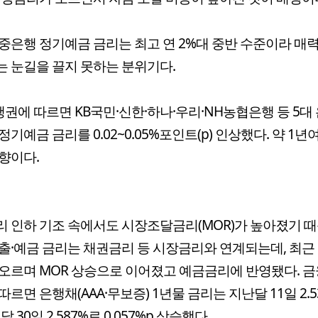
중은행 정기예금 금리는 최고 연 2%대 중반 수준이라 매
 눈길을 끌지 못하는 분위기다.
행권에 따르면 KB국민·신한·하나·우리·NH농협은행 등 5대
정기예금 금리를 0.02~0.05%포인트(p) 인상했다. 약 1년
향이다.
 인하 기조 속에서도 시장조달금리(MOR)가 높아졌기 때
출·예금 금리는 채권금리 등 시장금리와 연계되는데, 최근
오르며 MOR 상승으로 이어졌고 예금금리에 반영됐다. 
따르면 은행채(AAA·무보증) 1년물 금리는 지난달 11일 2.
달 30일 2.587%로 0.057%p 상승했다.