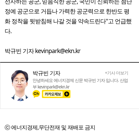
선사하는 공군, 믿음직한 공군, 국민이 신뢰하는 첨단
정예 공군으로 거듭나 가력한 공군력으로 한반도 평
화 정착을 뒷받침해 나갈 것을 약속드린다"고 언급했
다.
박규빈 기자 kevinpark@ekn.kr
박규빈 기자
+기사 더보기
안녕하세요 에너지경제 신문 박규빈 기자 입니다. 산업
부 kevinpark@ekn.kr
ⓒ 에너지경제,무단전재 및 재배포 금지