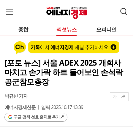
종합
섹션뉴스
오피니언
[포토 뉴스] 서울 ADEX 2025 개회사
마치고 손가락 하트 들어보인 손석락
공군참모총장
박규빈 기자
가
에너지경제신문
입력 2025.10.17 13:39
구글 검색 선호 출처로 추가