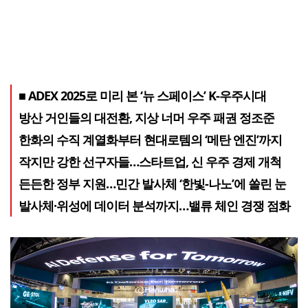
■ ADEX 2025로 미리 본 ‘뉴 스페이스’ K-우주시대
방산 거인들의 대전환, 지상 너머 우주 패권 정조준
한화의 수직 계열화부터 현대로템의 ‘메탄 엔진’까지
작지만 강한 선구자들…스타트업, 신 우주 경제 개척
든든한 정부 지원…민간 발사체 ‘한빛-나노’에 쏠린 눈
발사체·위성에 데이터 분석까지…밸류 체인 경쟁 점화