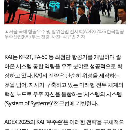
▲서울 국제 항공우주 및 방위산업 전시회(ADEX) 2025 한국항공
우주산업(KAI) 부스 전경. 사진=박규빈 기자
KAI는 KF-21, FA-50 등 최첨단 항공기를 개발하며 쌓
아온 시스템 통합 역량을 우주 분야로 성공적으로 확
장하고 있다. KAI의 전략은 단순히 위성을 제작하는
것을 넘어, 자사가 구축하고 있는 미래형 전투 체계의
핵심 노드로 우주 자산을 통합하는 '시스템의 시스템
(System of Systems)' 접근법에 기반한다.
ADEX 2025의 KAI '우주존'은 이러한 전략을 구체적으