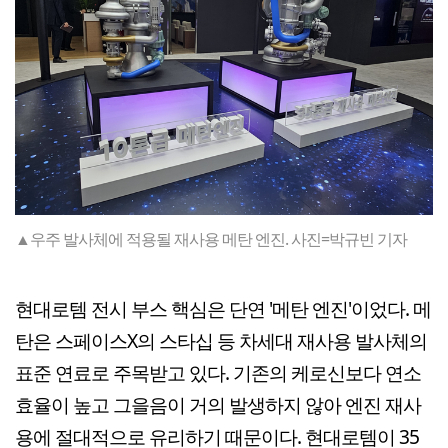
▲우주 발사체에 적용될 재사용 메탄 엔진. 사진=박규빈 기자
현대로템 전시 부스 핵심은 단연 '메탄 엔진'이었다. 메
탄은 스페이스X의 스타십 등 차세대 재사용 발사체의
표준 연료로 주목받고 있다. 기존의 케로신보다 연소
효율이 높고 그을음이 거의 발생하지 않아 엔진 재사
용에 절대적으로 유리하기 때문이다. 현대로템이 35