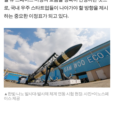
로, 국내 우주 스타트업들이 나아가야 할 방향을 제시
하는 중요한 이정표가 되고 있다.
▲한빛-나노 발사대-발사체 체계 연동 시험 현장. 사진=이노스페
이스 제공