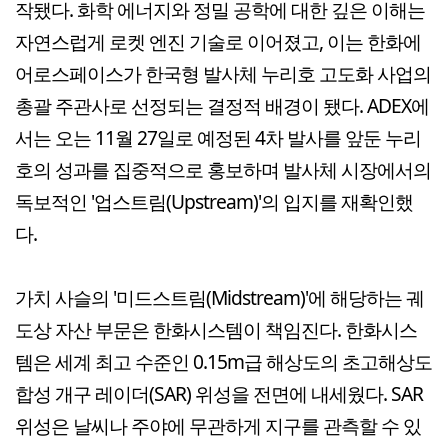
작됐다. 화학 에너지와 정밀 공학에 대한 깊은 이해는
자연스럽게 로켓 엔진 기술로 이어졌고, 이는 한화에
어로스페이스가 한국형 발사체 누리호 고도화 사업의
총괄 주관사로 선정되는 결정적 배경이 됐다. ADEX에
서는 오는 11월 27일로 예정된 4차 발사를 앞둔 누리
호의 성과를 집중적으로 홍보하며 발사체 시장에서의
독보적인 '업스트림(Upstream)'의 입지를 재확인했
다.
가치 사슬의 '미드스트림(Midstream)'에 해당하는 궤
도상 자산 부문은 한화시스템이 책임진다. 한화시스
템은 세계 최고 수준인 0.15m급 해상도의 초고해상도
합성 개구 레이더(SAR) 위성을 전면에 내세웠다. SAR
위성은 날씨나 주야에 무관하게 지구를 관측할 수 있