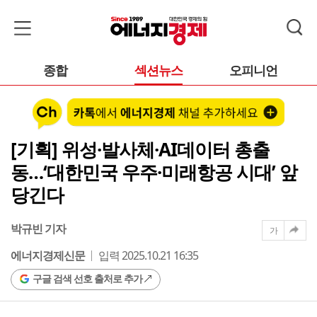
종합
섹션뉴스
오피니언
[기획] 위성·발사체·AI데이터 총출
동…‘대한민국 우주·미래항공 시대’ 앞
당긴다
박규빈 기자
가
에너지경제신문
입력 2025.10.21 16:35
구글 검색 선호 출처로 추가