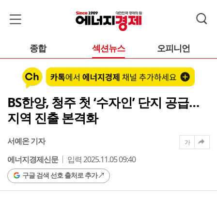
종합
섹션뉴스
오피니언
BS한양, 청주 첫 ‘수자인’ 단지 공급…
지역 진출 본격화
서예온 기자
가
에너지경제신문
입력 2025.11.05 09:40
구글 검색 선호 출처로 추가