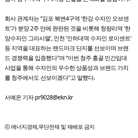
회사 관계자는 “김포 북변4구역 '한강 수자인 오브센
트'가 분양 2주 만에 완판된 것을 비롯해 청량리역 '한
양수자인 그라시엘', 인천 '인하대역 수자인 로이센트'
등 지역을 대표하는 랜드마크 단지를 선보이며 브랜
드 경쟁력을 입증했다"며 “이번 청주 홍골 민간임대
사업을 통해 수자인의 우수한 상품성과 브랜드 가치
를 청주에서도 선보이겠다"고 말했다.
서예온 기자 pr9028@ekn.kr
ⓒ 에너지경제,무단전재 및 재배포 금지