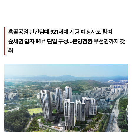
홍골공원 민간임대 921세대 시공 예정사로 참여
숲세권 입지·84㎡ 단일 구성…분양전환 우선권까지 갖
춰