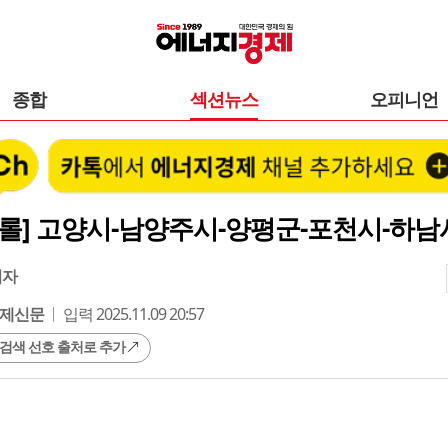
종합
섹션뉴스
오피니언
롤] 고양시-남양주시-양평군-포천시-하남
기자
제신문
입력 2025.11.09 20:57
 검색 선호 출처로 추가