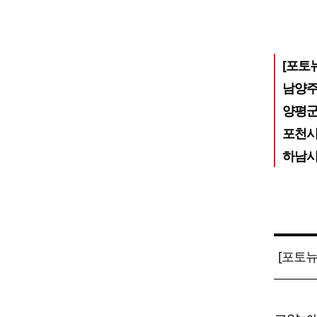
[포토
남양주
양평군 
포천시
하남시 
[포토뉴