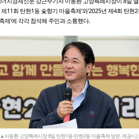
에너지경제신문 강근주기자 이동환 고양특례시장이 8일 
5년 제11회 탄현1동 숯향기 마을축제'와'2025년 제4회 탄현
축제'에 각각 참석해 주민과 소통했다.
▲이동환 고양특례시장 8일 탄현1동-탄현2동 마을축제 방문. 제공=고