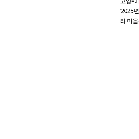
고양=
'202
라 마을