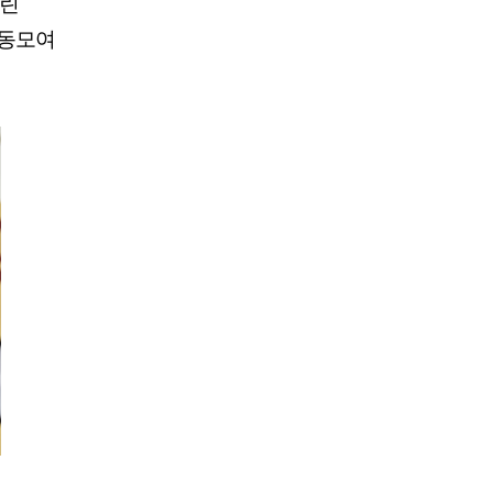
열린
2동모여