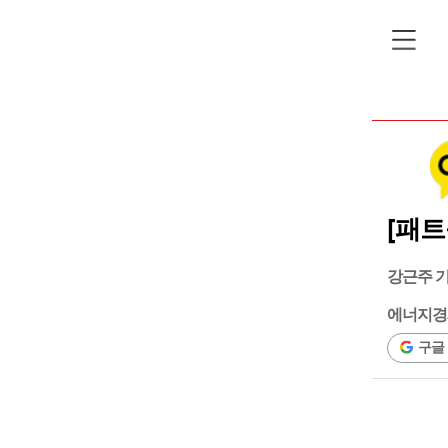
[패트
강근주 
에너지경
구글