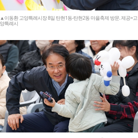
▲이동환 고양특례시장 8일 탄현1동-탄현2동 마을축제 방문. 제공=고
양특례시