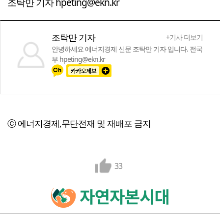
조탁만 기자 hpeting@ekn.kr
조탁만 기자
+기사 더보기
안녕하세요 에너지경제 신문 조탁만 기자 입니다. 전국
부 hpeting@ekn.kr
ⓒ 에너지경제,무단전재 및 재배포 금지
33