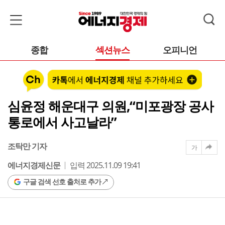
종합
섹션뉴스
오피니언
심윤정 해운대구 의원,“미포광장 공사
통로에서 사고날라”
조탁만 기자
가
에너지경제신문
입력 2025.11.09 19:41
구글 검색 선호 출처로 추가