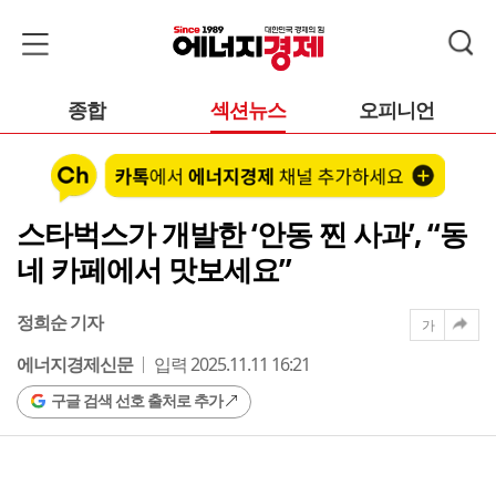
종합
섹션뉴스
오피니언
스타벅스가 개발한 ‘안동 찐 사과’, “동
네 카페에서 맛보세요”
정희순 기자
가
에너지경제신문
입력 2025.11.11 16:21
구글 검색 선호 출처로 추가