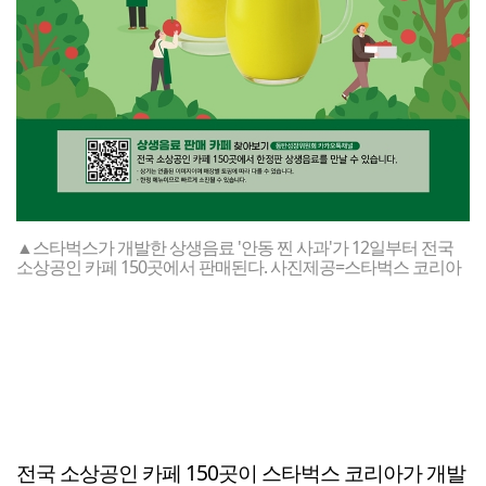
▲스타벅스가 개발한 상생음료 '안동 찐 사과'가 12일부터 전국
소상공인 카페 150곳에서 판매된다. 사진제공=스타벅스 코리아
전국 소상공인 카페 150곳이 스타벅스 코리아가 개발