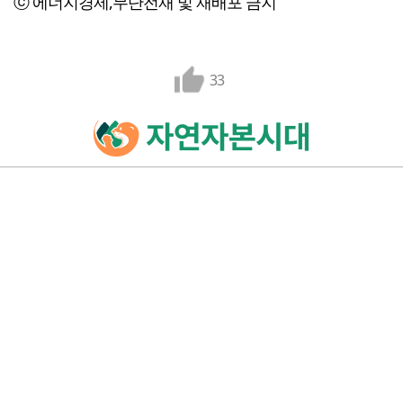
ⓒ 에너지경제,무단전재 및 재배포 금지
33