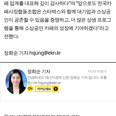
페 업계를 대표해 깊이 감사하다"며 “앞으로도 전국카
페사장협동조합은 스타벅스와 함께 대기업과 소상공
인이 공존할 수 있음을 증명하고, 더 많은 상생 프로그
램을 통해 소상공인 카페의 성장에 기여하겠다"라고
전했다.
정희순 기자 hsjung@ekn.kr
정희순 기자
+기사 더보기
안녕하세요 에너지경제 신문 정희순 기자 입니다. 유통
중기부 hsjung@ekn.kr