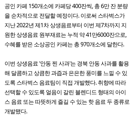
공인 카페 150개소에 카페당 400잔씩, 총 6만 잔 분량
을 순차적으로 전달할 예정이다. 이로써 스타벅스가
지난 2022년 제1차 상생음료부터 이번 제7차까지 지
원한 상생음료 원부재료는 누적 약 41만6000잔으로,
수혜를 받은 소상공인 카페는 총 970개소에 달한다.
이번 상생음료 '안동 찐 사과'는 경북 안동 사과를 활용
해 달콤하고 상큼한 과즙과 은은한 풍미를 느낄 수 있
도록 스타벅스 음료팀이 직접 개발했다. 취향에 따라
선택할 수 있도록 얼음이 갈린 블렌디드 형태의 아이
스 음료 또는 따뜻하게 즐길 수 있는 핫 음료 두 종류로
개발됐다.