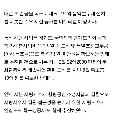
내년 초 준공을 목표로 데크로드와 음악분수대 설치
를 비롯한 주요 시설 공사를 마무리할 예정이다.
특히 해당 사업은 경기도, 국민의힘 경기도의회 등과
협력해 총사업비 120억원 중 도비 및 특별조정교부금
(이하 특조금)으로 총 32억 2000만원을 확보하는 형태
로 추진된 것으로 시는 지난 2월 22억2000 만원의 문
화관광자원 개발사업 관련 도비를, 지난 8월 특조금
10억 원을 확보한 상태다.
앞서 시는 서랑저수지 힐링공간 조성사업의 일환으로
서랑저수지 일원 접근성을 높이기 위한 '서랑저수지
연결도로 확포장공사'도 함께 추진해왔다.