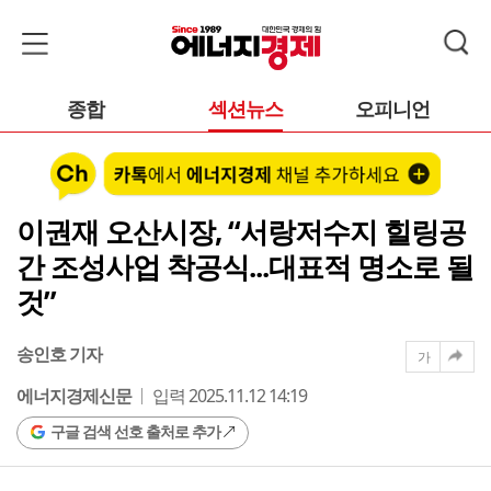
종합
섹션뉴스
오피니언
이권재 오산시장, “서랑저수지 힐링공
간 조성사업 착공식...대표적 명소로 될
것”
송인호 기자
가
에너지경제신문
입력 2025.11.12 14:19
구글 검색 선호 출처로 추가