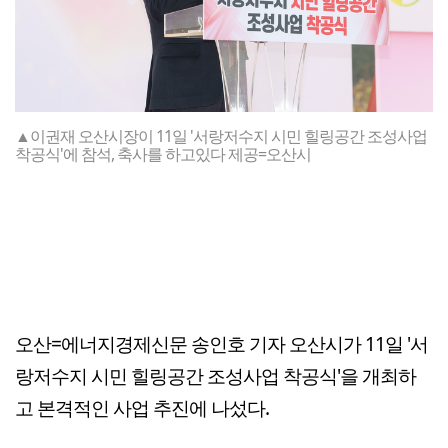
▲이권재 오산시장이 11일 '서랑저수지 시민 힐링공간 조성사업
착공식'에 참석, 축사를 하고있다 제공=오산시
오산=에너지경제신문 송인호 기자 오산시가 11일 '서
랑저수지 시민 힐링공간 조성사업 착공식'을 개최하
고 본격적인 사업 추진에 나섰다.