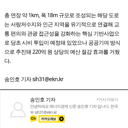
총 연장 약 1km, 폭 18m 규모로 조성되는 해당 도로
는 서랑저수지와 인근 지역을 유기적으로 연결해 교
통 편의와 관광 접근성을 강화하는 핵심 기반사업으
로 당초 시비 투입이 예정돼 있었으나 공공기여 방식
으로 추진돼 220억 원 상당의 예산 절감 효과를 거뒀
다.
송인호 기자 sih31@ekn.kr
송인호 기자
+기사 더보기
안녕하세요 에너지경제 신문 송인호 기자 입니다. 전국
부 sih31@ekn.kr