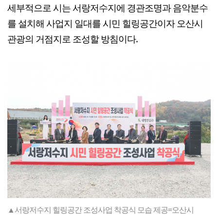
세부적으로 시는 서랑저수지에 경관조명과 음악분수
를 설치해 사업지 일대를 시민 힐링공간이자 오산시
관광의 거점지로 조성할 방침이다.
▲서랑저수지 힐링공간 조성사업 착공식 모습 제공=오산시