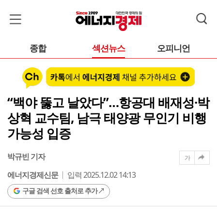
종합
섹션뉴스
오피니언
“백야 뚫고 날았다”…항공대 배재성·박
상혁 교수팀, 남극 태양광 무인기 비행
가능성 입증
박규빈 기자
가
에너지경제신문
입력 2025.12.02 14:13
구글 검색 선호 출처로 추가