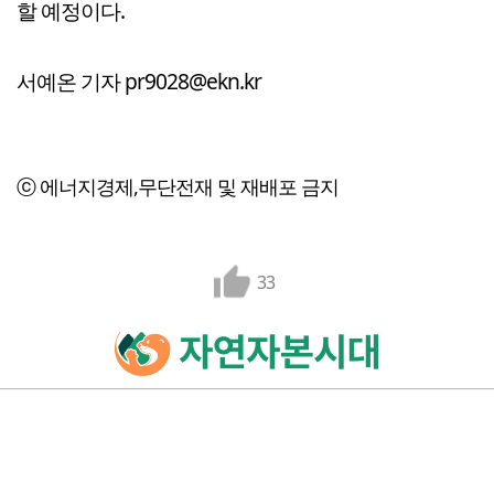
할 예정이다.
서예온 기자 pr9028@ekn.kr
ⓒ 에너지경제,무단전재 및 재배포 금지
33