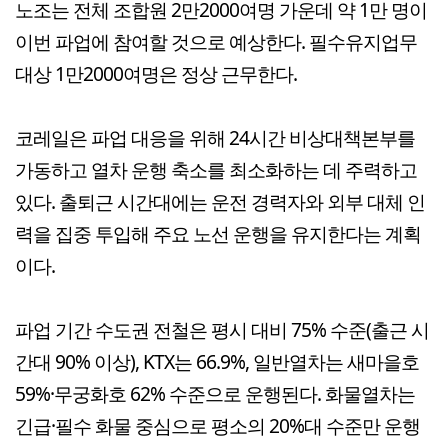
노조는 전체 조합원 2만2000여명 가운데 약 1만 명이
이번 파업에 참여할 것으로 예상한다. 필수유지업무
대상 1만2000여명은 정상 근무한다.
코레일은 파업 대응을 위해 24시간 비상대책본부를
가동하고 열차 운행 축소를 최소화하는 데 주력하고
있다. 출퇴근 시간대에는 운전 경력자와 외부 대체 인
력을 집중 투입해 주요 노선 운행을 유지한다는 계획
이다.
파업 기간 수도권 전철은 평시 대비 75% 수준(출근 시
간대 90% 이상), KTX는 66.9%, 일반열차는 새마을호
59%·무궁화호 62% 수준으로 운행된다. 화물열차는
긴급·필수 화물 중심으로 평소의 20%대 수준만 운행