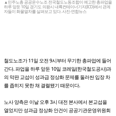
▲민주노총 공공운수노조 전국철도노동조합이 예고한 총파업을
하루 앞둔 10일 경기도 의왕시 내륙컨테이너기지(ICD)에서 관계
자들이 화물열차를 살펴보고 있다. 사진-연합뉴스
철도노조가 11일 오전 9시부터 무기한 총파업에 들어
간다. 파업을 하루 앞둔 10일 코레일(한국철도공사)과
의 막판 교섭이 성과급 정상화 문제를 둘러싼 입장 차
를 좁히지 못한 채 결렬됐기 때문이다.
노사 양측은 이날 오후 3시 대전 본사에서 본교섭을
열었지만 성과급 정상화 안건이 공공기관운영위원회