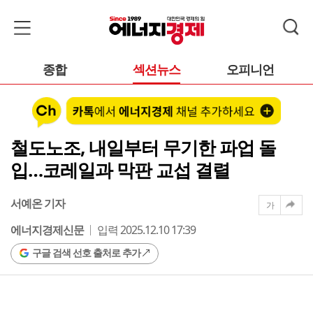
종합
섹션뉴스
오피니언
철도노조, 내일부터 무기한 파업 돌
입…코레일과 막판 교섭 결렬
서예온 기자
가
에너지경제신문
입력 2025.12.10 17:39
구글 검색 선호 출처로 추가