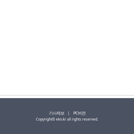
기사제보
PC버전
Copyright© ekn.kr all rights reserved.