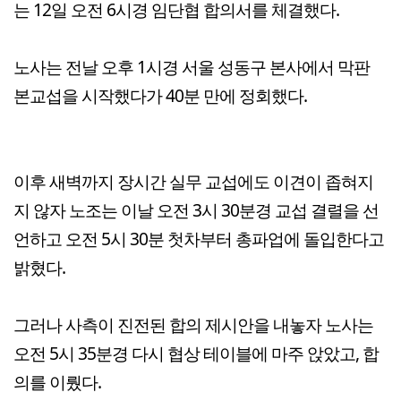
는 12일 오전 6시경 임단협 합의서를 체결했다.
노사는 전날 오후 1시경 서울 성동구 본사에서 막판
본교섭을 시작했다가 40분 만에 정회했다.
이후 새벽까지 장시간 실무 교섭에도 이견이 좁혀지
지 않자 노조는 이날 오전 3시 30분경 교섭 결렬을 선
언하고 오전 5시 30분 첫차부터 총파업에 돌입한다고
밝혔다.
그러나 사측이 진전된 합의 제시안을 내놓자 노사는
오전 5시 35분경 다시 협상 테이블에 마주 앉았고, 합
의를 이뤘다.