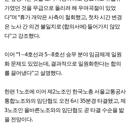
가였던 것을 무급으로 돌리려 해 우여곡절이 있었
다"며 “휴가 개악은 사측이 철회했고, 첫차 시간 변경
은 노사 간 의견 불일치로 (합의서에) 들어가지 않았
다"고 강조했다.
이어 “1∼4호선과 5∼8호선 승무 분야 임금체계 일원
화 문제도 있었는데, 결과적으로 일원화한다는 합의
를 끌어냈다"고 설명했다.
한편 1노조에 이어 제2노조인 한국노총 서울교통공사
통합노조와의 임단협도 오전 6시 35분경 타결됐고, 제
3노조인 올바른노조와의 임단협도 곧 타결 수순을 밟
을 전망이다.