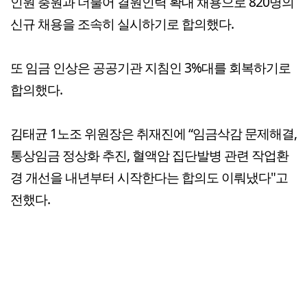
인원 충원과 더불어 결원인력 확대 채용으로 820명의
신규 채용을 조속히 실시하기로 합의했다.
또 임금 인상은 공공기관 지침인 3%대를 회복하기로
합의했다.
김태균 1노조 위원장은 취재진에 “임금삭감 문제해결,
통상임금 정상화 추진, 혈액암 집단발병 관련 작업환
경 개선을 내년부터 시작한다는 합의도 이뤄냈다"고
전했다.