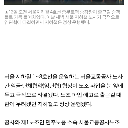
▲12일 오전 서울지하철 4호선 충무로역 승강장이 출근길 승객
들로 가득 들어차있다. 이날 새벽 서울 지하철 노사가 극적으로
임단협에 타결하면서 지하철은 정상 운행됐다.
서울 지하철 1∼8호선을 운영하는 서울교통공사 노사
간 임금·단체협약(임단협) 협상이 노조 파업을 눈 앞에
두고 극적으로 타결됐다. 노조 파업 예고로 출근길 대
란이 우려됐던 지하철도 정상 운행됐다.
공사와 제1노조인 민주노총 소속 서울교통공사노조