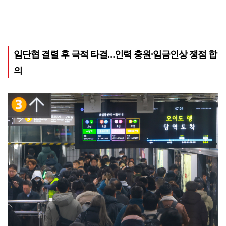
임단협 결렬 후 극적 타결…인력 충원·임금인상 쟁점 합
의