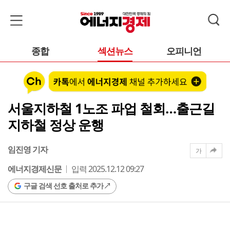
종합
섹션뉴스
오피니언
서울지하철 1노조 파업 철회…출근길
지하철 정상 운행
임진영 기자
가
에너지경제신문
입력 2025.12.12 09:27
구글 검색 선호 출처로 추가