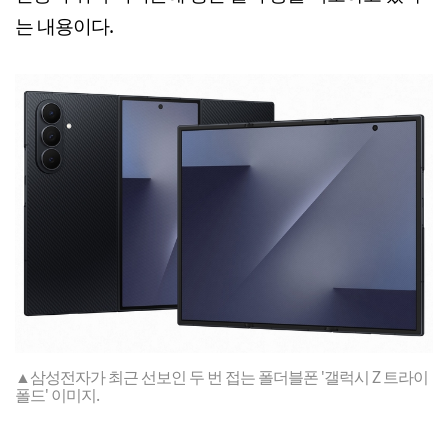
는 내용이다.
▲삼성전자가 최근 선보인 두 번 접는 폴더블폰 '갤럭시 Z 트라이
폴드' 이미지.