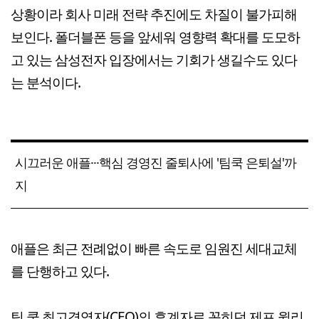
상황이라 회사 미래 전략 추진에도 차질이 불가피해
보인다. 폴더블폰 등을 앞세워 영향력 확대를 도모하
고 있는 삼성전자 입장에서는 기회가 생길수도 있다
는 분석이다.
시끄러운 애플···핵심 경영진 줄퇴사에 '팀쿡 은퇴설'까
지
애플은 최근 전례없이 빠른 속도로 임원진 세대교체
를 단행하고 있다.
팀 쿡 최고경영자(CEO)의 후계자로 꼽히던 제프 윌리