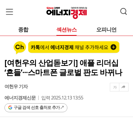
종합
섹션뉴스
오피니언
[여헌우의 산업돋보기] 애플 리더십
‘흔들’···스마트폰 글로벌 판도 바뀌나
여헌우 기자
가
에너지경제신문
입력 2025.12.13 13:55
구글 검색 선호 출처로 추가