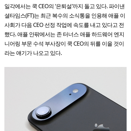
일각에서는 쿡 CEO의 '은퇴설'까지 돌고 있다. 파이낸
셜타임스(FT)는 최근 복수의 소식통을 인용해 애플 이
사회가 다음 CEO 선정 작업에 속도를 내고 있다고 전
했다. 애플 안팎에서는 존 터너스 애플 하드웨어 엔지
니어링 부문 수석 부사장이 쿡 CEO의 뒤를 이을 것이
라는 얘기가 나오고 있다.