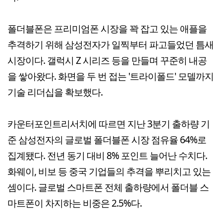
폴더블폰은 프리미엄폰 시장을 꽉 잡고 있는 애플을
추격하기 위해 삼성전자가 일찍부터 파고들었던 틈새
시장이다. 갤럭시 Z 시리즈 등을 만들며 꾸준히 내공
을 쌓아왔다. 화면을 두 번 접는 '트라이폴드' 모델까지
기술 리더십을 확보했다.
카운터포인트리서치에 따르면 지난 3분기 출하량 기
준 삼성전자의 글로벌 폴더블폰 시장 점유율 64%로
집계됐다. 전년 동기 대비 8% 포인트 늘어난 수치다.
화웨이, 비보 등 중국 기업들의 추격을 뿌리치고 있는
셈이다. 글로벌 스마트폰 전체 출하량에서 폴더블 스
마트폰이 차지하는 비중은 2.5%다.