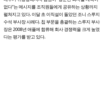
없다"는 메시지를 조직원들에게 공유하는 상황까지
펼쳐지고 있다. 이달 초 이직설이 돌았던 조니 스루지
수석 부사장 사례다. 칩 부문을 총괄하는 스루지 부사
장은 2008년 애플에 합류해 회사 경쟁력을 크게 높였
다는 평가를 받고 있다.