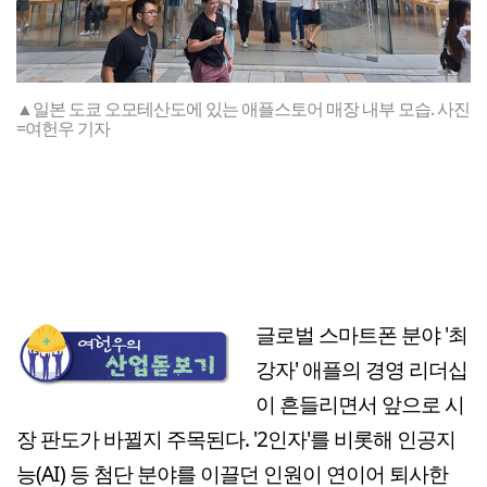
▲일본 도쿄 오모테산도에 있는 애플스토어 매장 내부 모습. 사진
=여헌우 기자
글로벌 스마트폰 분야 '최
강자' 애플의 경영 리더십
이 흔들리면서 앞으로 시
장 판도가 바뀔지 주목된다. '2인자'를 비롯해 인공지
능(AI) 등 첨단 분야를 이끌던 인원이 연이어 퇴사한