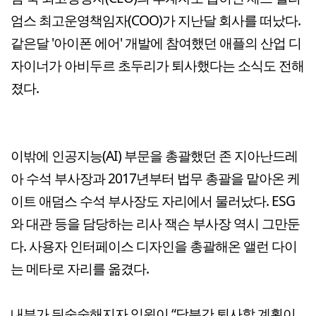
엄스 최고운영책임자(COO)가 지난달 회사를 떠났다.
같은달 '아이폰 에어' 개발에 참여했던 애플의 산업 디
자이너가 아비두르 초두리가 퇴사했다는 소식도 전해
졌다.
이밖에 인공지능(AI) 부문을 총괄했던 존 지아난드레
아 수석 부사장과 2017년부터 법무 총괄을 맡아온 케
이트 애덤스 수석 부사장도 자리에서 물러났다. ESG
와 대관 등을 담당하는 리사 잭슨 부사장 역시 그만둔
다. 사용자 인터페이스 디자인을 총괄해온 앨런 다이
는 메타로 자리를 옮겼다.
내부가 뒤숭숭해지자 임원이 “당분간 퇴사할 계획이