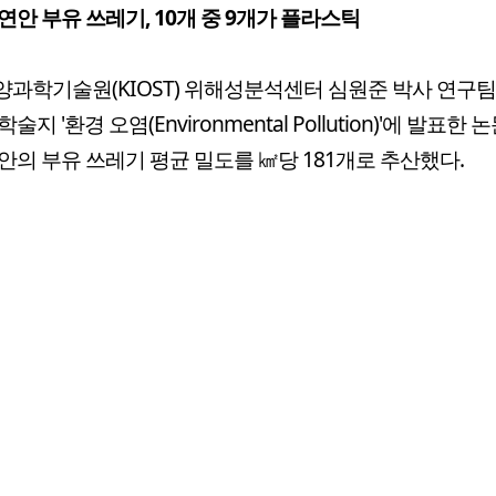
연안 부유 쓰레기, 10개 중 9개가 플라스틱
과학기술원(KIOST) 위해성분석센터 심원준 박사 연구팀
술지 '환경 오염(Environmental Pollution)'에 발표한
안의 부유 쓰레기 평균 밀도를 ㎢당 181개로 추산했다.