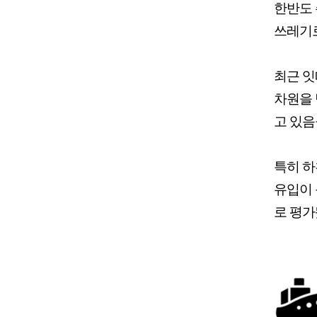
한반도 
쓰레기로
최근 잇
차원을 
고 있음
특히 하
유입이 
로 평가