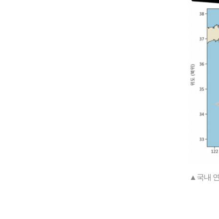
▲국내 연안