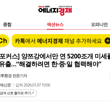
종합
섹션뉴스
오피니언
포커스] 양쯔강에서만 연 5200조개 미세
유출…“해결하려면 한·중·일 협력해야”
기후환경 전문기자
제신문
입력 2026.01.07 10:56
 검색 선호 출처로 추가