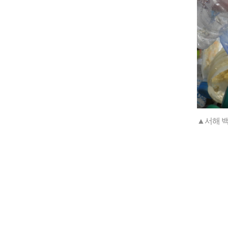
▲서해 백