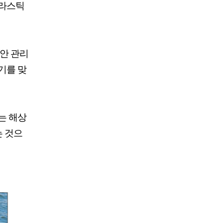
플라스틱
연안 관리
기를 맞
는 해상
는 것으