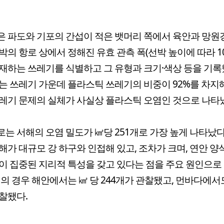
 파도와 기포의 간섭이 적은 뱃머리 쪽에서 육안과 망원
박의 항로 상에서 정해진 유효 관측 폭(선박 높이에 따라 10
재하는 쓰레기를 식별하고 그 유형과 크기·색상 등을 기록
는 쓰레기 가운데 플라스틱 쓰레기의 비중이 92%를 차지
레기 문제의 실체가 사실상 플라스틱 오염인 것으로 나타
는 서해의 오염 밀도가 ㎢당 251개로 가장 높게 나타났다
해가 대규모 강 하구와 인접해 있고, 조차가 크며, 연안 양
이 집중된 지리적 특성을 갖고 있다는 점을 주요 원인으로
해의 경우 해안에서는 ㎢ 당 244개가 관찰됐고, 먼바다에서도
찰됐다.