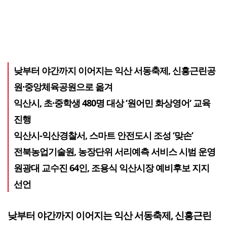
낮부터 야간까지 이어지는 익산 서동축제, 신흥근린공
원·중앙체육공원으로 옮겨
익산시, 초·중학생 480명 대상 ‘원어민 화상영어‘ 교육
진행
익산시-익산경찰서, 스마트 안전도시 조성 ‘맞손’
전북농업기술원, 농장단위 서리예측 서비스 시범 운영
원광대 교수진 64인, 조용식 익산시장 예비후보 지지
선언
낮부터 야간까지 이어지는 익산 서동축제, 신흥근린