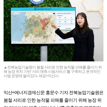
▲전북농업기술원이 봄철 서리로 인한 농작물 피해를 줄이기 위
해 농장 위치 기반 '서리 예측 시범서비스'를 구축하고 본격적인
시범 운영에 들어갔다. 제공=익산시
익산=에너지경제신문 홍문수 기자 전북농업기술원은
봄철 서리로 인한 농작물 피해를 줄이기 위해 농장 위