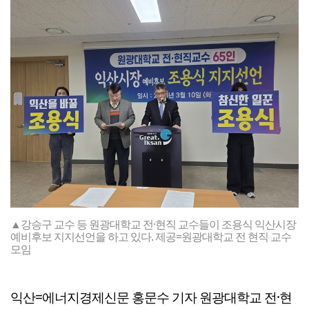
▲강승구 교수 등 원광대학교 전·현직 교수들이 조용식 익산시장
예비후보 지지선언을 하고 있다. 제공=원광대학교 전 현직 교수
모임
익산=에너지경제신문 홍문수 기자 원광대학교 전·현