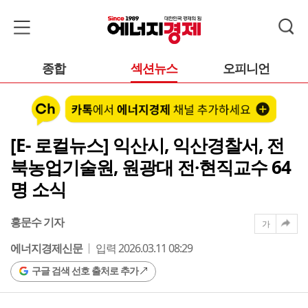
종합
섹션뉴스
오피니언
[E- 로컬뉴스] 익산시, 익산경찰서, 전
북농업기술원, 원광대 전·현직교수 64
명 소식
홍문수 기자
가
에너지경제신문
입력 2026.03.11 08:29
구글 검색 선호 출처로 추가