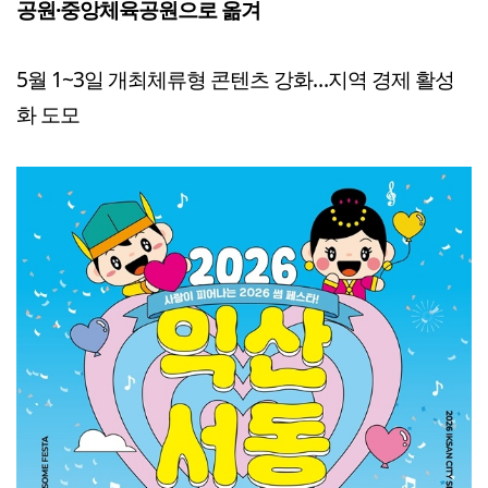
공원·중앙체육공원으로 옮겨
5월 1~3일 개최체류형 콘텐츠 강화…지역 경제 활성
화 도모