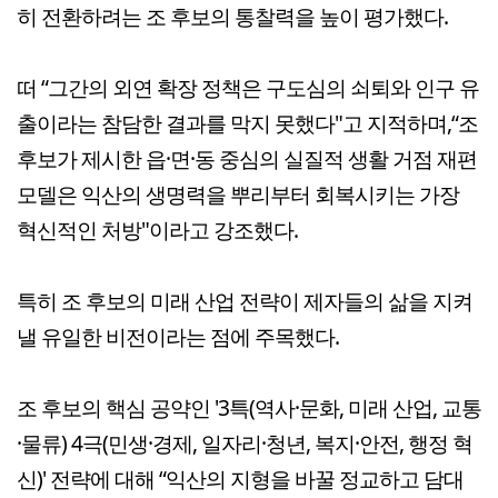
히 전환하려는 조 후보의 통찰력을 높이 평가했다.
떠 “그간의 외연 확장 정책은 구도심의 쇠퇴와 인구 유
출이라는 참담한 결과를 막지 못했다"고 지적하며,“조
후보가 제시한 읍·면·동 중심의 실질적 생활 거점 재편
모델은 익산의 생명력을 뿌리부터 회복시키는 가장
혁신적인 처방"이라고 강조했다.
특히 조 후보의 미래 산업 전략이 제자들의 삶을 지켜
낼 유일한 비전이라는 점에 주목했다.
조 후보의 핵심 공약인 '3특(역사·문화, 미래 산업, 교통
·물류) 4극(민생·경제, 일자리·청년, 복지·안전, 행정 혁
신)' 전략에 대해 “익산의 지형을 바꿀 정교하고 담대