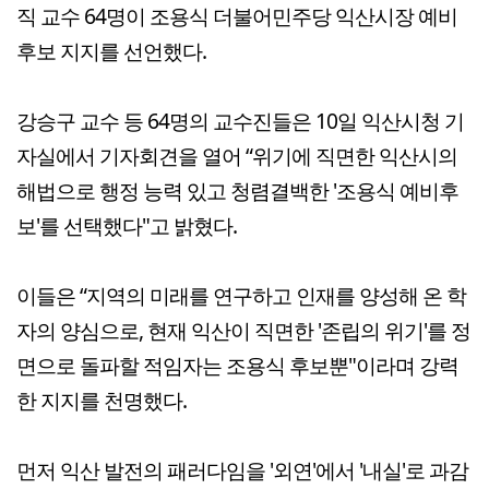
직 교수 64명이 조용식 더불어민주당 익산시장 예비
후보 지지를 선언했다.
강승구 교수 등 64명의 교수진들은 10일 익산시청 기
자실에서 기자회견을 열어 “위기에 직면한 익산시의
해법으로 행정 능력 있고 청렴결백한 '조용식 예비후
보'를 선택했다"고 밝혔다.
이들은 “지역의 미래를 연구하고 인재를 양성해 온 학
자의 양심으로, 현재 익산이 직면한 '존립의 위기'를 정
면으로 돌파할 적임자는 조용식 후보뿐"이라며 강력
한 지지를 천명했다.
먼저 익산 발전의 패러다임을 '외연'에서 '내실'로 과감