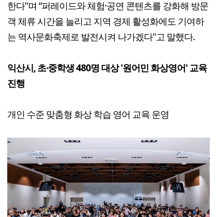
한다"며 “퍼레이드와 체험·공연 콘텐츠를 강화해 방문
객 체류 시간을 늘리고 지역 경제 활성화에도 기여하
는 역사문화축제로 발전시켜 나가겠다"고 말했다.
익산시, 초·중학생 480명 대상 '원어민 화상영어' 교육
진행
개인 수준 맞춤형 화상 학습 영어 교육 운영