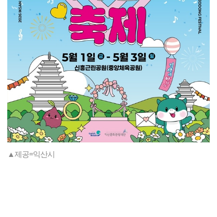
▲제공=익산시