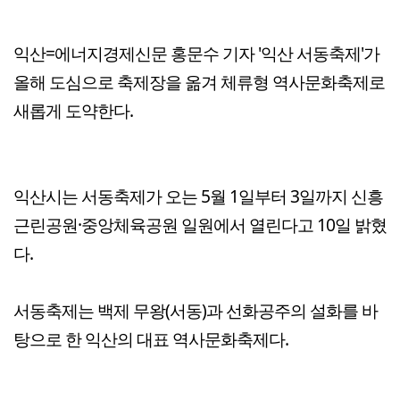
익산=에너지경제신문 홍문수 기자 '익산 서동축제'가
올해 도심으로 축제장을 옮겨 체류형 역사문화축제로
새롭게 도약한다.
익산시는 서동축제가 오는 5월 1일부터 3일까지 신흥
근린공원·중앙체육공원 일원에서 열린다고 10일 밝혔
다.
서동축제는 백제 무왕(서동)과 선화공주의 설화를 바
탕으로 한 익산의 대표 역사문화축제다.