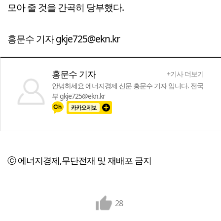
모아 줄 것을 간곡히 당부했다.
홍문수 기자 gkje725@ekn.kr
홍문수 기자
+기사 더보기
안녕하세요 에너지경제 신문 홍문수 기자 입니다. 전국
부 gkje725@ekn.kr
ⓒ 에너지경제,무단전재 및 재배포 금지
28