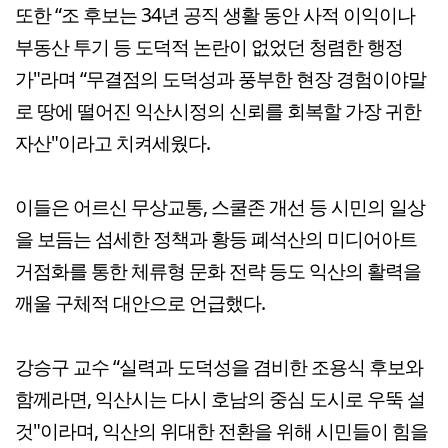
또한 “조 후보는 34년 공직 생활 동안 사적 이익이나
부동산 투기 등 도덕적 논란이 없었던 청렴한 행정
가"라며 “무결점의 도덕성과 풍부한 현장 경험이야말
로 땅에 떨어진 익산시정의 신뢰를 회복할 가장 귀한
자산"이라고 치켜세웠다.
이들은 어르신 무상교통, 스쿨존 개선 등 시민의 일상
을 보듬는 섬세한 정책과 황등 폐석산의 미디어아트
거점화를 통한 체류형 문화 전략 등도 익산의 활력을
깨울 구체적 대안으로 언급했다.
강승구 교수 “실력과 도덕성을 겸비한 조용식 후보와
함께라면, 익산시는 다시 호남의 중심 도시로 우뚝 설
것"이라며, 익산의 위대한 전환을 위해 시민들이 힘을