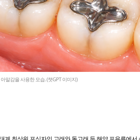
아말감을 사용한 모습. (챗GPT 이미지)
태계 최상위 포식자인 고래와 돌고래 등 해양 포유류에서 