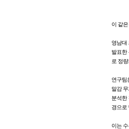
이 같은
영남대 
발표한 
로 정량
연구팀은
말감 무
분석한 
경으로 
이는 수