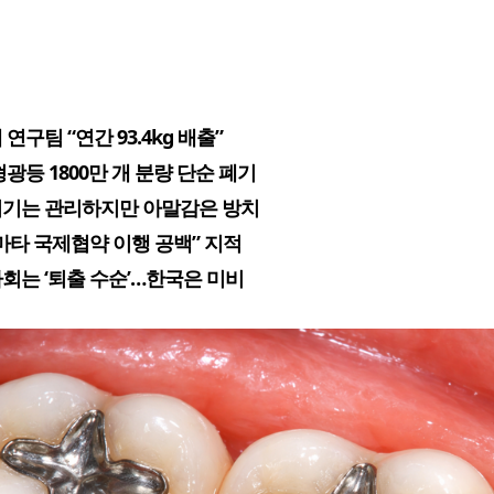
연구팀 “연간 93.4kg 배출”
광등 1800만 개 분량 단순 폐기
기는 관리하지만 아말감은 방치
마타 국제협약 이행 공백” 지적
회는 ‘퇴출 수순’…한국은 미비