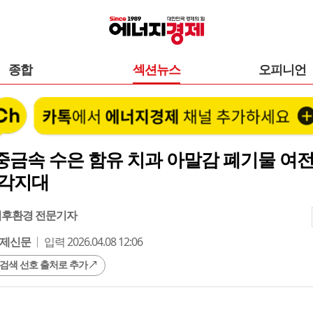
종합
섹션뉴스
오피니언
금속 수은 함유 치과 아말감 폐기물 여전
사각지대
기후환경 전문기자
제신문
입력 2026.04.08 12:06
 검색 선호 출처로 추가