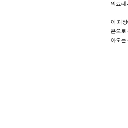
의료폐기
이 과정
은으로 
아오는 