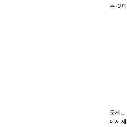
는 것과
문제는 
에서 제