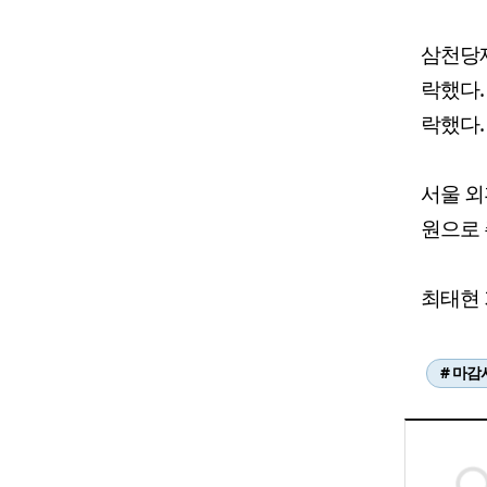
삼천당제
락했다.
락했다.
서울 외
원으로 
최태현 기
# 마감