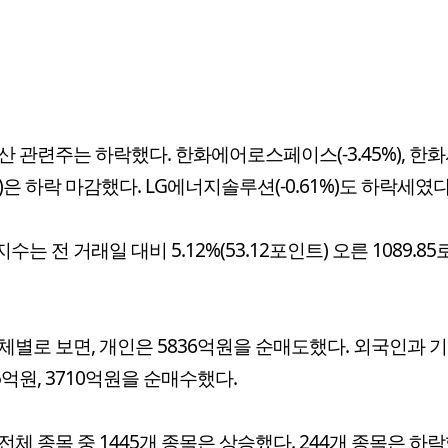
산 관련주는 하락했다. 한화에어로스페이스(-3.45%), 한
4%)은 하락 마감했다. LG에너지솔루션(-0.61%)도 하락세였다
는 전 거래일 대비 5.12%(53.12포인트) 오른 1089.85
체별로 보면, 개인은 5836억원을 순매도했다. 외국인과 
05억원, 3710억원을 순매수했다.
전체 종목 중 1445개 종목은 상승했다. 244개 종목은 하락