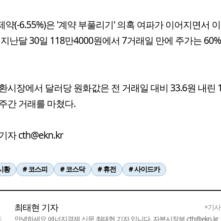
약(-6.55%)은 '계약 부풀리기' 의혹 여파가 이어지면서 
 지난달 30일 118만4000원에서 7거래일 만에 주가는 60
환시장에서 달러당 원화값은 전 거래일 대비 33.6원 내린 14
주간 거래를 마쳤다.
자 cth@ekn.kr
시황
# 코스피
# 코스닥
# 휴전
# 사이드카
최태현 기자
+기사
안녕하세요 에너지경제 신문 최태현 기자 입니다. 자본시장부 cth@ekn.kr