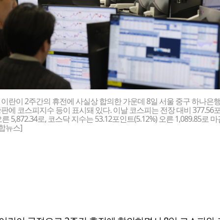
이란이 2주간의 휴전에 사실상 합의한 가운데 8일 서울 중구 하나은행
판에 코스피지수 등이 표시돼 있다. 이날 코스피는 전장 대비 377.56
 오른 5,872.34로, 코스닥 지수는 53.12포인트(5.12%) 오른 1,089.85로 
합뉴스]