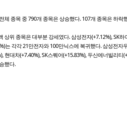
전체 종목 중 790개 종목은 상승했다. 107개 종목은 하락
 상위 종목은 대부분 강세였다. 삼성전자(+7.12%), SK
.77%)는 각각 21만전자와 100만닉스에 복귀했다. 삼성전자
5%), 현대차(+7.40%), SK스퀘어(+15.83%), 두산에너빌리티(+
승했다.