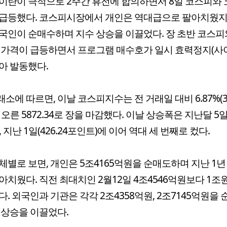
이란이 극적으로 2주간 휴전에 합의하면서 8일 코스피와
급등했다. 코스피시장에서 개인은 역대급으로 팔아치웠지
국인이 순매수하며 지수 상승을 이끌었다. 장 초반 코스피
 가격이 급등하면서 프로그램 매수호가 일시 효력정지(사
아 발동했다.
소에 따르면, 이날 코스피지수는 전 거래일 대비 6.87%(37
오른 5872.34로 장을 마감했다. 이날 상승폭은 지난달 5일(
 지난 1일(426.24포인트)에 이어 역대 세 번째로 컸다.
체별로 보면, 개인은 5조4165억원을 순매도하며 지난 1년
아치웠다. 직전 최대치인 2월12일 4조4546억원보다 1조
다. 외국인과 기관은 각각 2조4358억원, 2조7145억원을
 상승을 이끌었다.