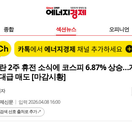
종합
섹션뉴스
오피니언
란 2주 휴전 소식에 코스피 6.87% 상승
대급 매도 [마감시황]
기자
제신문
입력 2026.04.08 16:00
 검색 선호 출처로 추가