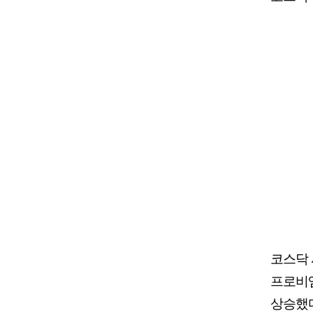
코스닥 
프로비엠(
상승했다