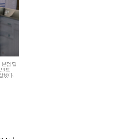
 본점 딜
포인트
마감했다.