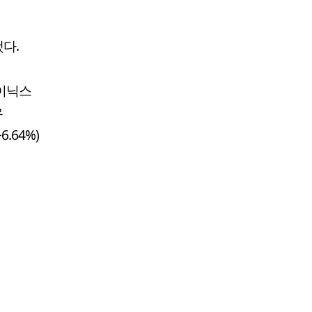
했다.
하이닉스
우
6.64%)