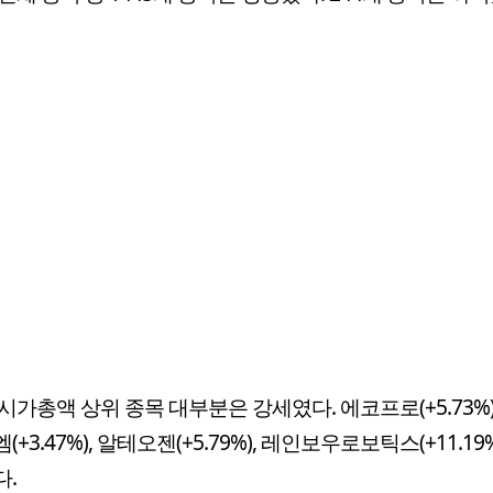
시가총액 상위 종목 대부분은 강세였다. 에코프로(+5.73%)
+3.47%), 알테오젠(+5.79%), 레인보우로보틱스(+11.19
.