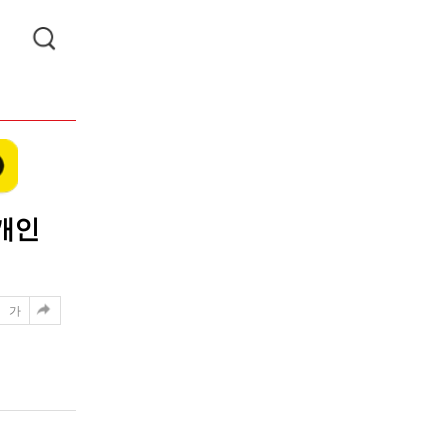
…개인
가