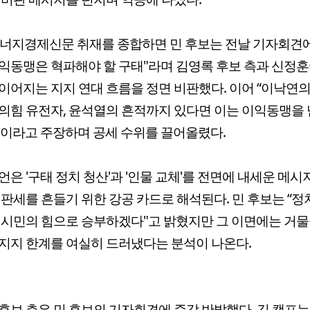
에너지경제신문 취재를 종합하면 민 후보는 전날 기자회견에
익동맹은 혁파해야 할 구태"라며 김영록 후보 측과 신정훈
이어지는 지지 연대 흐름을 정면 비판했다. 이어 “이낙연
의힘 유전자, 윤석열의 흔적까지 있다면 이는 이익동맹을 
이라고 주장하며 공세 수위를 끌어올렸다.
언은 '구태 정치 청산'과 '인물 교체'를 전면에 내세운 메시지
 판세를 흔들기 위한 강공 카드로 해석된다. 민 후보는 “
 시민의 힘으로 승부하겠다"고 밝혔지만 그 이면에는 거물
지지 한계를 여실히 드러냈다는 분석이 나온다.
후보 측은 민 후보의 기자회견에 즉각 반발했다. 김 캠프는