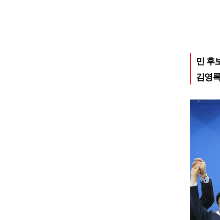
민 후
김영록