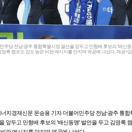
주당 전남·광주 통합특별시장 결선을 앞두고 민형배 후보의 '배신동
김영록 캠프도 강도 높은 비판 메시지를 던지며 역공에 나섰다. 제공=
에너지경제신문 문승용 기자 더불어민주당 전남·광주 통
을 앞두고 민형배 후보의 '배신동맹' 발언을 두고 김영록 
 비판 메시지를 던지며 역공에 나섰다.