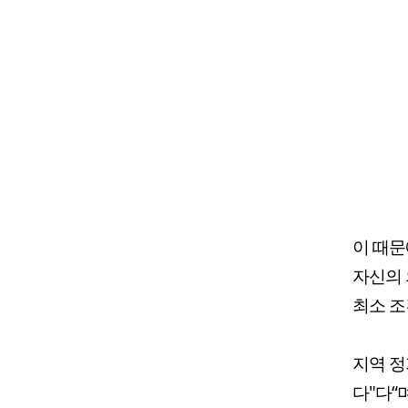
이 때문
자신의 
최소 조
지역 정
다"다“