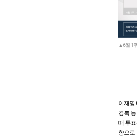
▲6월 1
이재명 
경북 등
때 투표
향으로 