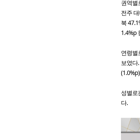
권역별로
전주 대비
북 47.
1.4%
연령별로
보였다. 7
(1.0
성별로는 
다.