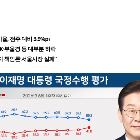
율, 전주 대비 3.9%p↓
TK·부울경 등 대부분 하락
지 책임론·서울시장 실패”