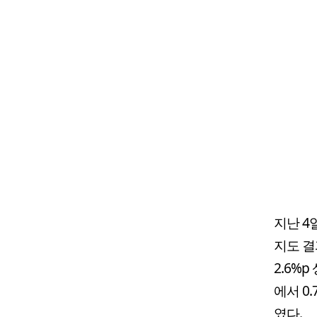
지난 4
지도 결
2.6%p
에서 0
였다.