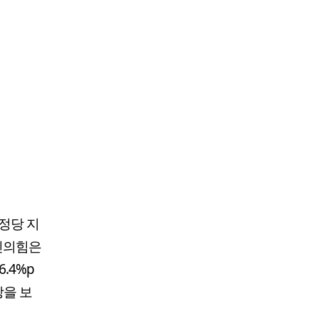
정당 지
국민의힘은
6.4%p
상을 보