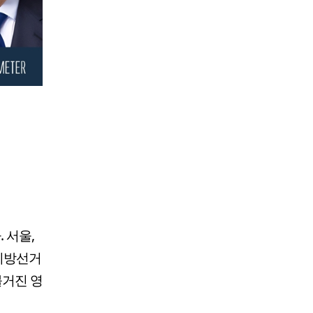
 서울,
 지방선거
불거진 영