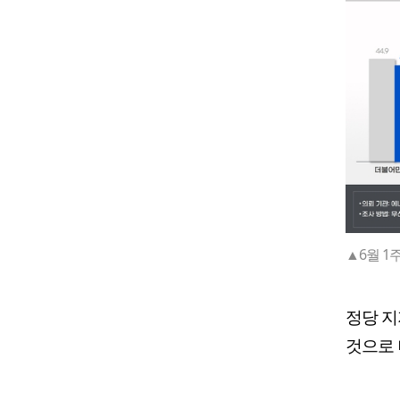
▲6월 1
정당 
것으로 