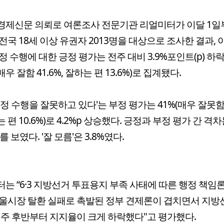
제신문 의뢰로 여론조사 전문기관 리얼미터가 이달 1일
전국 18세 이상 유권자 2013명을 대상으로 조사한 결과, 
정 수행에 대한 긍정 평가는 전주 대비 3.9%포인트(p) 하
(매우 잘함 41.6%, 잘하는 편 13.6%)로 집계됐다.
국정 수행을 잘못하고 있다'는 부정 평가는 41%(매우 잘못함 3
 편 10.6%)로 4.2%p 상승했다. 긍정과 부정 평가 간 격
p를 보였다. '잘 모름'은 3.8%였다.
는 “6·3 지방선거 투표용지 부족 사태에 따른 행정 책임
울시장 탈환 실패로 촉발된 정부 견제론이 겹치면서 지방
 주 후반부터 지지율이 크게 하락했다"고 평가했다.