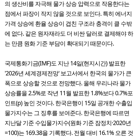
의 생산비를 자극해 물가 상승 압력으로 작용한다는
점에서 파장이 작지 않을 것으로 보인다. 특히 에너지
가격 상승에 환율 상승이 겹친 구조라 충격이 클 수밖
에 없다. 같은 원자재라도 더 비싼 달러로 결제해야 하
는 만큼 원화 기준 부담이 확대되기 때문이다.
국제통화기금(IMF)도 지난 14일(현지시간) 발표한
'2026년 세계경제전망' 보고서에서 한국의 물가가 큰
폭으로 상승할 것으로 전망했다. 올해 우리나라 물가
상승률을 2.5%로 작년 11월 발표한 1.8%보다 0.7%포
인트(p) 높인 것이다. 한국은행이 15일 공개한 수출입
물가지수는 그 징후를 보여준다. 한국은행에 따르면
지난달 기준 수입물가지수(원화 기준 잠정치·2020년
=100)는 169.38을 기록했다. 전월 대비 16.1% 오른 것