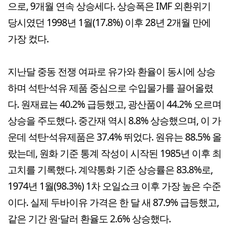
으로, 9개월 연속 상승세다. 상승폭은 IMF 외환위기
당시였던 1998년 1월(17.8%) 이후 28년 2개월 만에
가장 컸다.
지난달 중동 전쟁 여파로 유가와 환율이 동시에 상승
하며 석탄·석유 제품 중심으로 수입물가를 끌어올렸
다. 원재료는 40.2% 급등했고, 광산품이 44.2% 오르며
상승을 주도했다. 중간재 역시 8.8% 상승했으며, 이 가
운데 석탄·석유제품은 37.4% 뛰었다. 원유는 88.5% 올
랐는데, 원화 기준 통계 작성이 시작된 1985년 이후 최
고치를 기록했다. 계약통화 기준 상승률은 83.8%로,
1974년 1월(98.3%) 1차 오일쇼크 이후 가장 높은 수준
이다. 실제 두바이유 가격은 한 달 새 87.9% 급등했고,
같은 기간 원·달러 환율도 2.6% 상승했다.