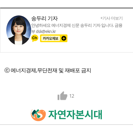
송두리 기자
+기사 더보기
안녕하세요 에너지경제 신문 송두리 기자 입니다. 금융
부 dsk@ekn.kr
ⓒ 에너지경제,무단전재 및 재배포 금지
12