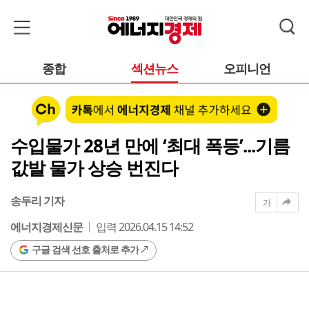
종합
섹션뉴스
오피니언
수입물가 28년 만에 ‘최대 폭등’...기름
값발 물가 상승 번진다
송두리 기자
가
에너지경제신문
입력 2026.04.15 14:52
구글 검색 선호 출처로 추가