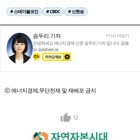
# 스테이블코인
# CBDC
# 신현송
송두리 기자
+기사 더보기
안녕하세요 에너지경제 신문 송두리 기자 입니다. 금융
부 dsk@ekn.kr
ⓒ 에너지경제,무단전재 및 재배포 금지
12