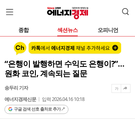
종합
섹션뉴스
오피니언
“은행이 발행하면 수익도 은행이?”…
원화 코인, 계속되는 질문
송두리 기자
가
에너지경제신문
입력 2026.04.16 10:18
구글 검색 선호 출처로 추가