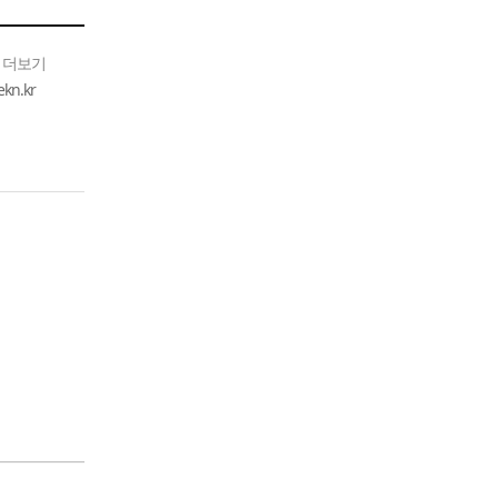
 더보기
n.kr