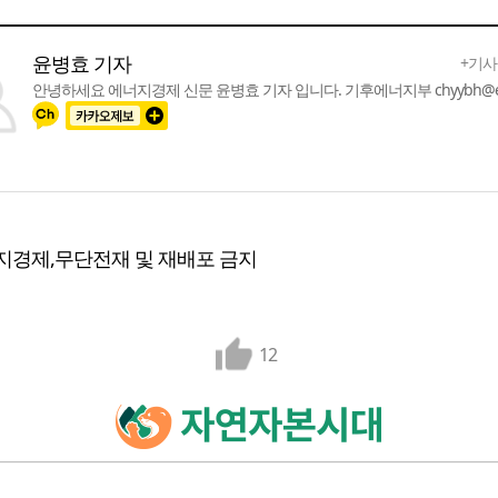
윤병효 기자
+기사
안녕하세요 에너지경제 신문 윤병효 기자 입니다. 기후에너지부 chyybh@ek
지경제,무단전재 및 재배포 금지
12