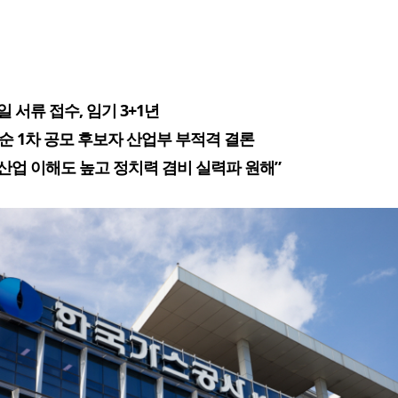
7일 서류 접수, 임기 3+1년
중순 1차 공모 후보자 산업부 부적격 결론
“산업 이해도 높고 정치력 겸비 실력파 원해”