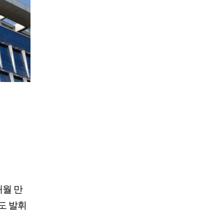
개월 만
도 발휘