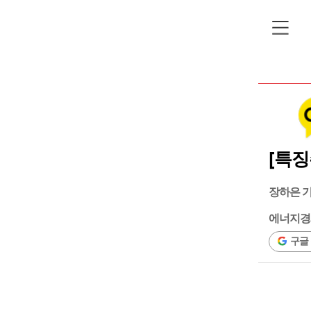
[특징
장하은 
에너지경
구글