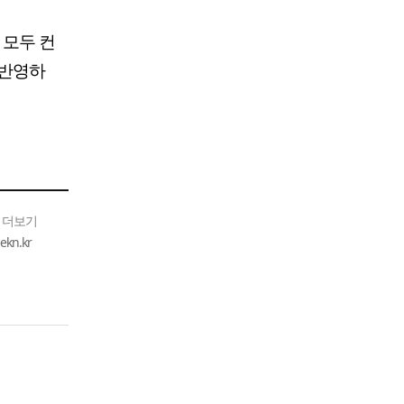
 모두 컨
 반영하
 더보기
n.kr