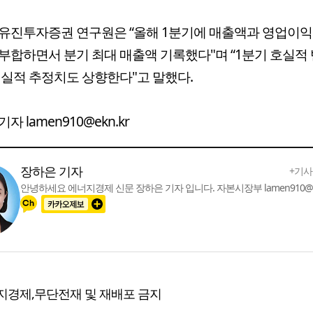
유진투자증권 연구원은 “올해 1분기에 매출액과 영업이익
부합하면서 분기 최대 매출액 기록했다"며 “1분기 호실적
 실적 추정치도 상향한다"고 말했다.
자 lamen910@ekn.kr
장하은 기자
+기사
안녕하세요 에너지경제 신문 장하은 기자 입니다. 자본시장부 lamen910@ek
지경제,무단전재 및 재배포 금지