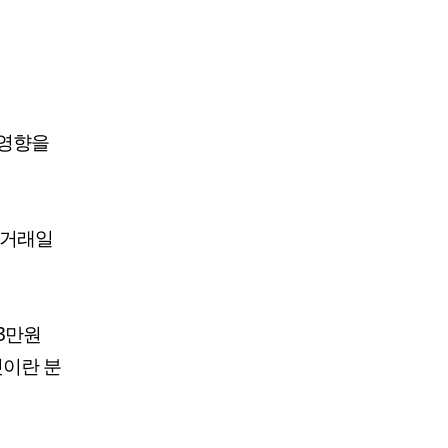
 영향을
 거래일
3만원
것이란 분