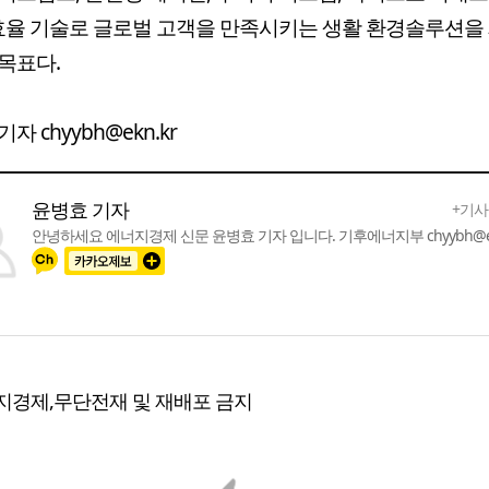
고효율 기술로 글로벌 고객을 만족시키는 생활 환경솔루션을
목표다.
자 chyybh@ekn.kr
윤병효 기자
+기사
안녕하세요 에너지경제 신문 윤병효 기자 입니다. 기후에너지부 chyybh@ek
지경제,무단전재 및 재배포 금지