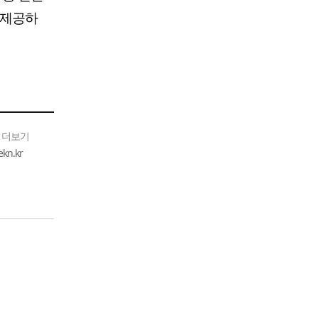
 제공하
 더보기
n.kr