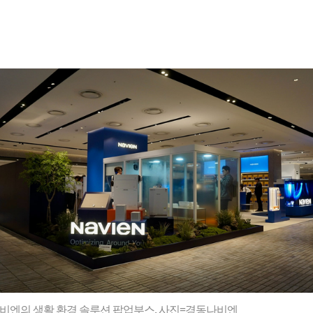
비엔의 생활 환경 솔루션 팝업부스. 사진=경동나비엔