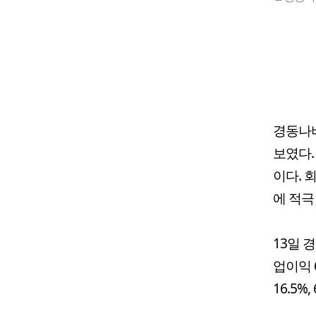
경동나비
보였다.
이다. 
에 적극
13일 
업이익 
16.5%