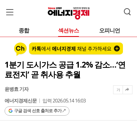
종합
섹션뉴스
오피니언
1분기 도시가스 공급 1.2% 감소…‘연
료전지’ 곧 취사용 추월
윤병효 기자
가
에너지경제신문
입력 2026.05.14 16:03
구글 검색 선호 출처로 추가