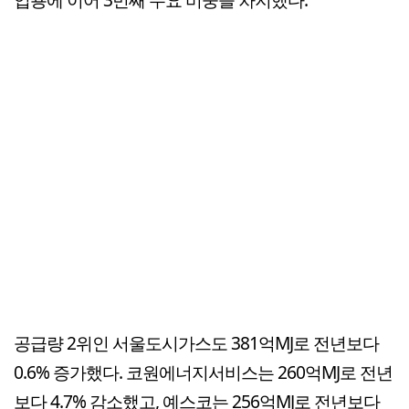
공급량 2위인 서울도시가스도 381억MJ로 전년보다
0.6% 증가했다. 코원에너지서비스는 260억MJ로 전년
보다 4.7% 감소했고, 예스코는 256억MJ로 전년보다