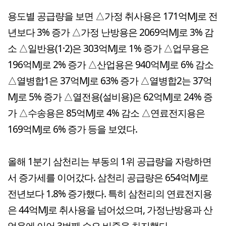
용도별 공급량을 보면 △가정 취사용은 171억MJ로 전
년보다 3% 증가 △가정 난방용은 2069억MJ로 3% 감
소 △일반용(1·2)은 303억MJ로 1% 증가 △업무용은
196억MJ로 2% 증가 △산업용은 940억MJ로 6% 감소
△열병합1은 37억MJ로 63% 증가 △열병합2는 37억
MJ로 5% 증가 △열전용(설비용)은 62억MJ로 24% 증
가 △수송용은 85억MJ로 4% 감소 △연료전지용은
169억MJ로 6% 증가 등을 보였다.
올해 1분기 삼천리는 부동의 1위 공급량을 자랑하면
서 증가세를 이어갔다. 삼천리 공급량은 654억MJ로
전년보다 1.8% 증가했다. 특히 삼천리의 연료전지용
은 44억MJ로 취사용을 넘어섰으며, 가정난방용과 산
업용에 이어 3번째 수요 비중을 차지했다.