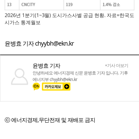
2026년 1분기(1~3월) 도시가스사별 공급 현황. 자료=한국도
시가스 통계월보
윤병효 기자 chyybh@ekn.kr
윤병효 기자
+기사 더보기
안녕하세요 에너지경제 신문 윤병효 기자 입니다. 기후
에너지부 chyybh@ekn.kr
ⓒ 에너지경제,무단전재 및 재배포 금지