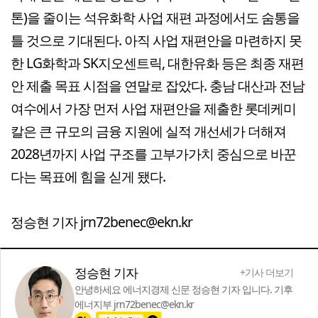
톤)을 줄이는 석유화학 사업 재편 과정에서도 숨통을
틀 것으로 기대된다. 아직 사업 재편안을 마련하지 못
한 LG화학과 SK지오센트릭, 대한유화 등은 최종 재편
안 제출 목표 시점을 연말로 잡았다. 충남 대산과 전남
여수에서 가장 먼저 사업 재편안을 제출한 롯데케미
칼은 큰 규모의 금융 지원에 실적 개선세가 더해져
2028년까지 사업 구조를 고부가가치 중심으로 바꾼
다는 목표에 힘을 싣게 됐다.
정승현 기자 jrn72benec@ekn.kr
정승현 기자
+기사 더보기
안녕하세요 에너지경제 신문 정승현 기자 입니다. 기후
에너지부 jrn72benec@ekn.kr