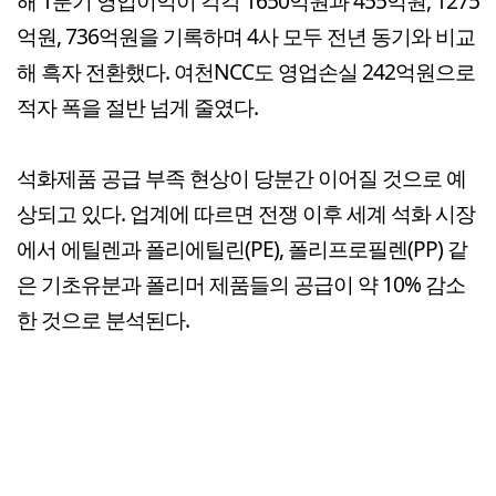
해 1분기 영업이익이 각각 1650억원과 455억원, 1275
억원, 736억원을 기록하며 4사 모두 전년 동기와 비교
해 흑자 전환했다. 여천NCC도 영업손실 242억원으로
적자 폭을 절반 넘게 줄였다.
석화제품 공급 부족 현상이 당분간 이어질 것으로 예
상되고 있다. 업계에 따르면 전쟁 이후 세계 석화 시장
에서 에틸렌과 폴리에틸린(PE), 폴리프로필렌(PP) 같
은 기초유분과 폴리머 제품들의 공급이 약 10% 감소
한 것으로 분석된다.