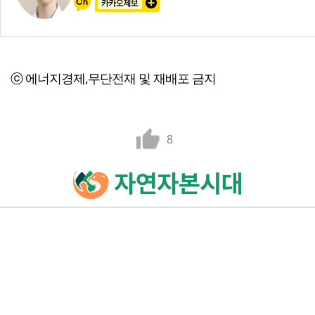
ⓒ 에너지경제,무단전재 및 재배포 금지
8