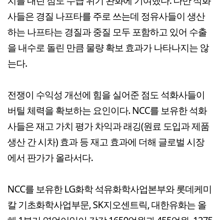
치를 내린 점도 수급 위기 완화에 기여했다. 다만 석화
사들은 경질 나프타를 주로 쓰는데 정유사들이 생산
하는 나프타는 경질과 중질 모두 포함하고 있어 수출
을 내수로 돌린 만큼 물량 확보 효과가 나타나지는 않
는다.
전쟁이 수익성 개선에 힘을 실어준 점도 석화사들이
버틸 체력을 확보하는 요인이다. NCC를 보유한 석화
사들은 재고 가치 평가 차익과 래깅(원료 도입과 제품
생산 간 시차) 효과 등 재고 효과에 더해 글로벌 시장
에서 판가가 올라서다.
NCC를 보유한 LG화학 석유화학사업본부와 롯데케미
칼 기초화학사업부문, SK지오센트릭, 대한유화는 올