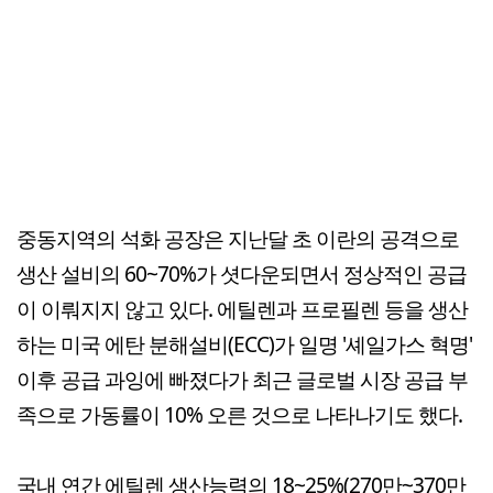
중동지역의 석화 공장은 지난달 초 이란의 공격으로
생산 설비의 60~70%가 셧다운되면서 정상적인 공급
이 이뤄지지 않고 있다. 에틸렌과 프로필렌 등을 생산
하는 미국 에탄 분해설비(ECC)가 일명 '셰일가스 혁명'
이후 공급 과잉에 빠졌다가 최근 글로벌 시장 공급 부
족으로 가동률이 10% 오른 것으로 나타나기도 했다.
국내 연간 에틸렌 생산능력의 18~25%(270만~370만