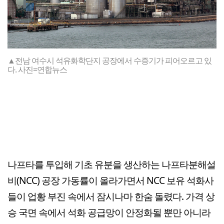
▲전남 여수시 석유화학단지 공장에서 수증기가 피어오르고 있
다. 사진=연합뉴스
나프타를 투입해 기초 유분을 생산하는 나프타분해설
비(NCC) 공장 가동률이 올라가면서 NCC 보유 석화사
들이 업황 부진 속에서 잠시나마 한숨 돌렸다. 가격 상
승 국면 속에서 석화 공급망이 안정화될 뿐만 아니라