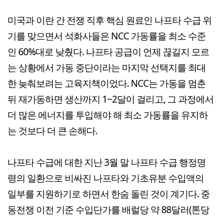
미국과 이란 간 전쟁 직후 핵심 원료인 나프타 수급 위
기를 맞으면서 석화사들은 NCC 가동률을 최소 수준
인 60%대로 낮췄다. 나프타 공급이 언제 끊길지 모르
는 상황에서 가동 중단이라는 마지막 선택지를 최대
한 늦춰보려는 고육지책이었다. NCC는 가동을 멈춘
뒤 재가동하면 생산까지 1~2달이 걸리고, 그 과정에서
더 많은 에너지를 투입해야 해 최소 가동률을 유지하
는 것보다 더 큰 손해다.
나프타 수급에 대한 지난 3월 말 나프타 수급 행정명
령의 일환으로 비싸진 나프타와 기초유분 수입액의
일부를 지원하기로 하면서 한숨 돌린 것이 계기다. 중
동전쟁 이전 기준 수입단가를 배럴당 약 88달러(톤당