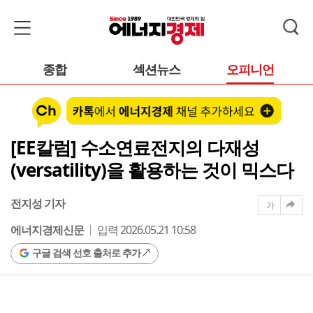
종합
섹션뉴스
오피니언
[EE칼럼] 수소연료전지의 다재성
(versatility)을 활용하는 것이 믹스다
전지성 기자
가
에너지경제신문
입력 2026.05.21 10:58
구글 검색 선호 출처로 추가