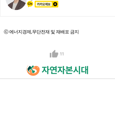
ⓒ 에너지경제,무단전재 및 재배포 금지
11