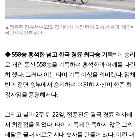
▲정종진 경륜선수 22일 경기에서 가장 먼저 결승선 통과. 제공=
국민체육진흥공단
◆ 558승 홍석한 넘고 한국 경륜 최다승 기록=
이 승리
로 개인 통산 558승을 기록하며 홍석한과 어깨를 나란
히 했다. 그러나 이는 타이 기록 이상을 의미했다. 임채
빈과 정면 승부에서 승리하며 여전히 자신이 현존 최
강자임을 증명해서다.
그리고 불과 2주 뒤 22일, 정종진은 결국 경륜 역사에
서 최정점을 찍었다. 타이 기록에 만족하지 않은 그의
페달은 끝내 새로운 시대 숫자를 만들어 냈다. 이런 대