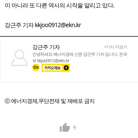
이 아니라 또 다른 역사의 시작을 알리고 있다.
강근주 기자 kkjoo0912@ekn.kr
강근주 기자
+기사 더보기
안녕하세요 에너지경제 신문 강근주 기자 입니다. 전국
부 kkjoo0912@ekn.kr
ⓒ 에너지경제,무단전재 및 재배포 금지
9