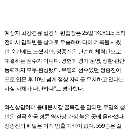
예상지 최강경륜 설경석 편집장은 25일 “KCYCLE 스타
전에서 임채빈을 상대로 우승하며 타이 기록을 세웠
던 순간에도 느꼈지만, 정종진은 단순히 체력만으로
대결하는 선수가 아니다. 경험과 경기 운영, 상황 판단
능력까지 모두 완성됐다. 무명의 선수였던 정종진이
프로 입문 후 10년 넘게 정상 자리를 유지하고 있다는
사실 자체가 대단하다"고 평가했다.
와신상담하며 동대문시장 골목길을 달리던 무명의 청
년은 결국 한국 경륜 역사상 가장 높은 곳에 올라섰다.
정종진의 페달은 아직 멈출 기색이 없다. 559승은 끝