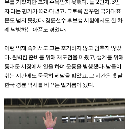
무를 거쳤지만 크게 주목받지 못했다. 늘 '2인자, 3인
자'라는 평가가 따라다녔고, 그토록 꿈꾸던 국가대표
문도 넘지 못했다. 경륜선수 후보생 시험에서도 한 차
례 낙방하는 아픔도 겪었다.
이런 악재 속에서도 그는 포기하지 않고 멈추지 않았
다. 완벽한 준비를 위해 재도전을 미뤘고, 생계를 위해
동대문 시장에서 일을 하며 운동을 병행했다. 남들이
쉬는 시간에도 묵묵히 페달을 밟았고, 그 시간은 훗날
한국 경륜 역사를 바꾸는 밑거름이 됐다.