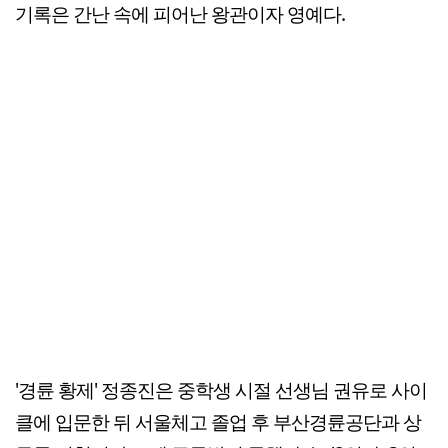
기록은 간난 속에 피어난 왕관이자 영예다.
'경륜 황제' 정종진은 중학생 시절 선생님 권유로 사이
클에 입문한 뒤 서울체고 졸업 후 부산경륜공단과 상