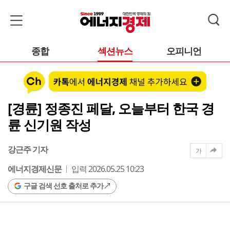
종합
섹션뉴스
오피니언
[경륜] 정종진 페달, 오늘부터 한국 경
륜 신기원 작성
강근주 기자
가
에너지경제신문
입력 2026.05.25 10:23
구글 검색 선호 출처로 추가