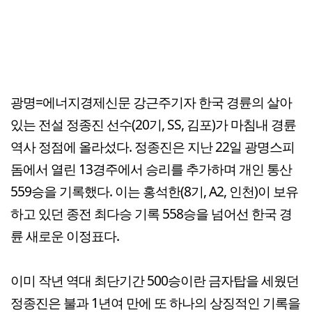
광명=에너지경제신문 강근주기자 한국 경륜의 살아
있는 전설 정종진 선수(20기, SS, 김포)가 마침내 경륜
역사 정점에 올라섰다. 정종진은 지난 22일 광명스피
돔에서 열린 13경주에서 승리를 추가하며 개인 통산
559승을 기록했다. 이는 홍석한(8기, A2, 인천)이 보유
하고 있던 종전 최다승 기록 558승을 넘어선 한국 경
륜 새로운 이정표다.
이미 작년 역대 최단기간 500승이란 금자탑을 세웠던
정종진은 불과 1년여 만에 또 하나의 상징적인 기록을