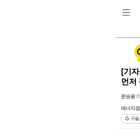
[기자
먼저 
문승용 
에너지경
구글