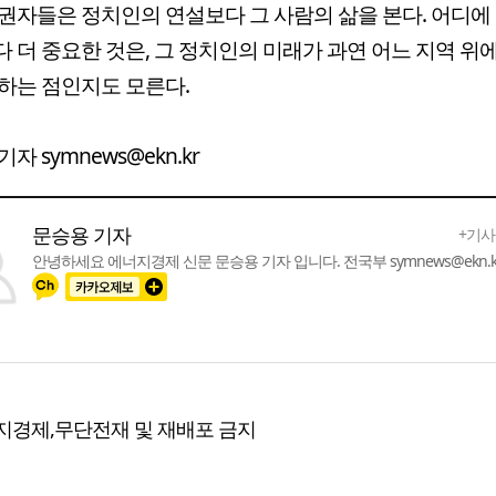
권자들은 정치인의 연설보다 그 사람의 삶을 본다. 어디에
 더 중요한 것은, 그 정치인의 미래가 과연 어느 지역 위
하는 점인지도 모른다.
자 symnews@ekn.kr
문승용 기자
+기사
안녕하세요 에너지경제 신문 문승용 기자 입니다. 전국부 symnews@ekn.k
지경제,무단전재 및 재배포 금지