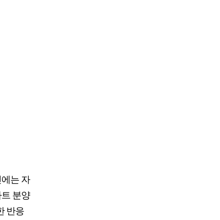
진에는 자
파트 분양
한 반응