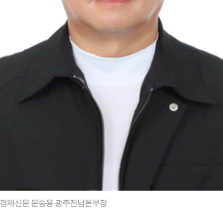
경제신문 문승용 광주전남본부장