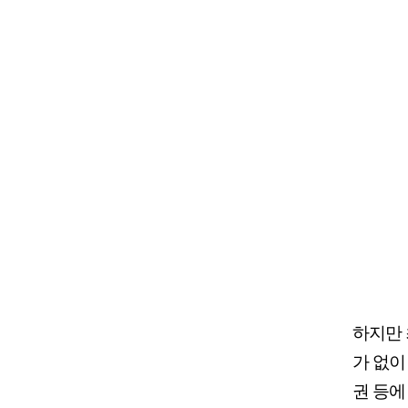
하지만 
가 없이
권 등에