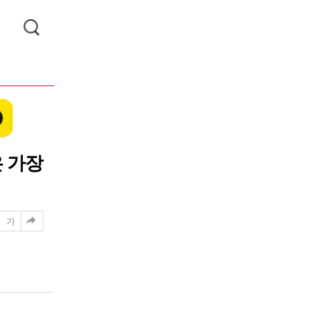
은 가장
가