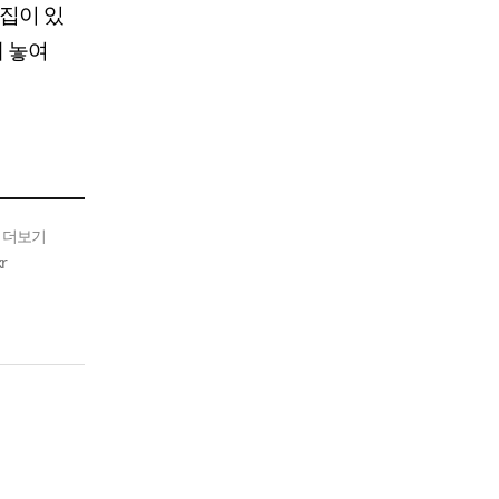
 집이 있
에 놓여
 더보기
r