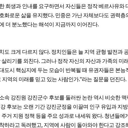
한 희생과 인내를 요구하면서 자신들은 정작 베르사유와
호화로운 삶을 유지했다. 민중은 가난 자체보다도 권력층
에 더 분노했다는 해석이 지금까지 이어진다.
치도 크게 다르지 않다. 정치인들은 늘 지역 균형 발전과 
방 살리기를 외친다. 그러나 정작 자신의 자산과 가족의 미
대도시 핵심지에 두는 모습이 반복될 때 유권자들은 본
그 지역의 미래를 믿고 있는 사람인가."라는 질문을 던진다.
소속 강진원 강진군수 후보를 둘러싼 논란 역시 비슷한 
 강 후보는 오랜 기간 강진군정을 이끌며 인구 유입과 지
년 주거 지원 정책 등을 주요 성과로 내세워 왔다. 청년들에
착하라고 독려했고, 지역에 사람이 돌아와야 한다고 강조