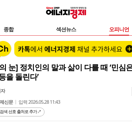
종합
섹션뉴스
오피니언
의 눈] 정치인의 말과 삶이 다를 때 ‘민심
등을 돌린다’
기자
제신문
입력 2026.05.28 11:43
 검색 선호 출처로 추가