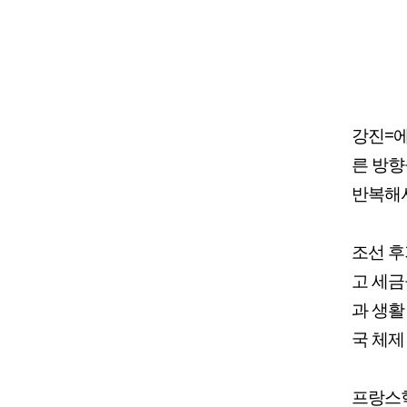
강진=에
른 방향
반복해서
조선 후
고 세금
과 생활
국 체제
프랑스혁