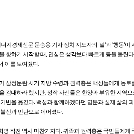
너지경제신문 문승용 기자 정치 지도자의 '말'과 '행동'이 
을 향하기 시작할 때, 민심은 생각보다 빠르게 등을 돌린다
 이를 보여줬다.
기 삼정문란 시기 지방 수령과 권력층은 백성들에게 농토
을 감내하라 했지만, 정작 자신들은 한양과 부유한 지역으
 기반을 옮겼다. 백성과 함께하겠다던 명분과 실제 삶의 
 불신과 민란으로 이어졌다.
명 직전 역시 마찬가지다. 귀족과 권력층은 국민들에게 