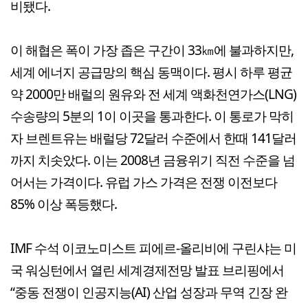
비됐다.
이 해협은 폭이 가장 좁은 구간이 33㎞에 불과하지만,
세계 에너지 공급망의 핵심 동맥이다. 평시 하루 평균
약 2000만 배럴의 원유와 전 세계 액화천연가스(LNG)
수송량의 5분의 1이 이곳을 통과한다. 이 통로가 막히
자 브렌트유는 배럴당 72달러 수준에서 한때 141달러
까지 치솟았다. 이는 2008년 금융위기 직전 수준을 넘
어서는 가격이다. 유럽 가스 가격은 전쟁 이전보다
85% 이상 폭등했다.
IMF 수석 이코노미스트 피에르-올리비에 구린샤는 미
국 워싱턴에서 열린 세계경제전망 발표 브리핑에서
“중동 전쟁이 인공지능(AI) 산업 성장과 무역 긴장 완