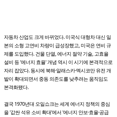
자동차 산업도 크게 바뀌었다. 미국식 대형차 대신 일
본의 소형 고연비 차량이 급성장했고, 미국은 연비 규
제를 도입했다. 건물 단열, 에너지 절약 기술, 고효율
설비 등 '에너지 효율' 개념 역시 이 시기에 본격적으로
자리 잡았다. 동시에 북해·알래스카·멕시코만 유전 개
발이 확대되면서 중동 의존도를 낮추려는 움직임도
본격화됐다.
결국 1970년대 오일쇼크는 세계 에너지 정책의 중심
을 '값싼 석유 소비 확대'에서 '에너지 안보·효율·공급