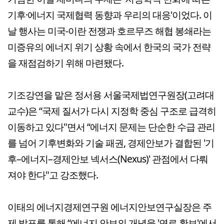
기후·에너지 국제협력 동향과 우리의 대응'이었다. 이
날 행사는 미국-이란 전쟁과 호르무즈 해협 봉쇄라는
미증유의 에너지 위기 상황 속에서 한국의 국가 전략
을 재점검하기 위해 마련됐다.
기조강연을 맡은 정서용 서울국제법연구원장(고려대
교수)은 “국제 질서가 다시 지정학 중심 구조로 급격히
이동하고 있다"면서 “에너지 문제는 단순한 수급 관리
를 넘어 기후변화와 기술 패권, 경제안보가 결합된 '기
후–에너지–경제안보 넥서스(Nexus)' 관점에서 다뤄
져야 한다"고 강조했다.
이태의 에너지경제연구원 에너지안보연구실장은 주
제 발표를 통해 “에너지 안보의 개념을 '연료 확보'에서