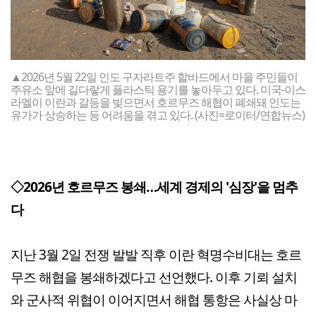
▲2026년 5월 22일 인도 구자라트주 할바드에서 마을 주민들이
주유소 앞에 길다랗게 플라스틱 용기를 놓아두고 있다. 미국-이스
라엘이 이란과 갈등을 빚으면서 호르무즈 해협이 폐쇄돼 인도는
유가가 상승하는 등 어려움을 겪고 있다. (사진=로이터/연합뉴스)
◇2026년 호르무즈 봉쇄…세계 경제의 '심장'을 멈추
다
지난 3월 2일 전쟁 발발 직후 이란 혁명수비대는 호르
무즈 해협을 봉쇄하겠다고 선언했다. 이후 기뢰 설치
와 군사적 위협이 이어지면서 해협 통항은 사실상 마