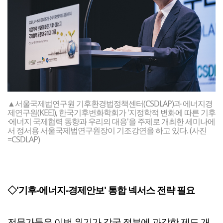
▲서울국제법연구원 기후환경법정책센터(CSDLAP)과 에너지경
제연구원(KEEI), 한국기후변화학회가 '지정학적 변화에 따른 기후
·에너지 국제협력 동향과 우리의 대응'을 주제로 개최한 세미나에
서 정서용 서울국제법연구원장이 기조강연을 하고 있다. (사진
=CSDLAP)
◇'기후-에너지-경제안보' 통합 넥서스 전략 필요
전문가들은 이번 위기가 각국 정부에 과감한 제도 개