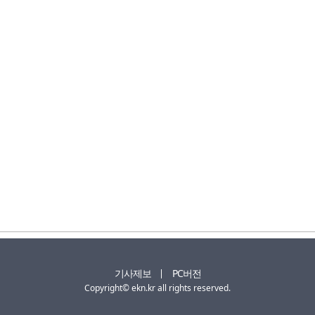
기사제보
PC버전
Copyright© ekn.kr all rights reserved.