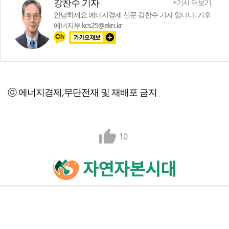
강찬수 기자
+기사 더보기
안녕하세요 에너지경제 신문 강찬수 기자 입니다. 기후
에너지부 kcs25@ekn.kr
ⓒ 에너지경제,무단전재 및 재배포 금지
10