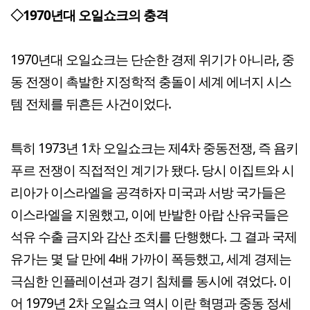
◇1970년대 오일쇼크의 충격
1970년대 오일쇼크는 단순한 경제 위기가 아니라, 중
동 전쟁이 촉발한 지정학적 충돌이 세계 에너지 시스
템 전체를 뒤흔든 사건이었다.
특히 1973년 1차 오일쇼크는 제4차 중동전쟁, 즉 욤키
푸르 전쟁이 직접적인 계기가 됐다. 당시 이집트와 시
리아가 이스라엘을 공격하자 미국과 서방 국가들은
이스라엘을 지원했고, 이에 반발한 아랍 산유국들은
석유 수출 금지와 감산 조치를 단행했다. 그 결과 국제
유가는 몇 달 만에 4배 가까이 폭등했고, 세계 경제는
극심한 인플레이션과 경기 침체를 동시에 겪었다. 이
어 1979년 2차 오일쇼크 역시 이란 혁명과 중동 정세