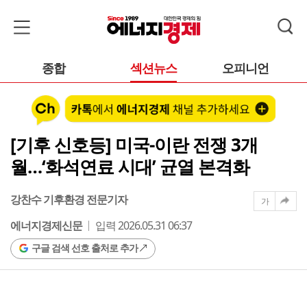
종합
섹션뉴스
오피니언
[기후 신호등] 미국-이란 전쟁 3개
월…‘화석연료 시대’ 균열 본격화
강찬수 기후환경 전문기자
가
에너지경제신문
입력 2026.05.31 06:37
구글 검색 선호 출처로 추가