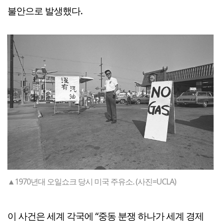
불안으로 발생했다.
▲1970년대 오일쇼크 당시 미국 주유소. (사진=UCLA)
이 사건은 세계 각국에 “중동 분쟁 하나가 세계 경제