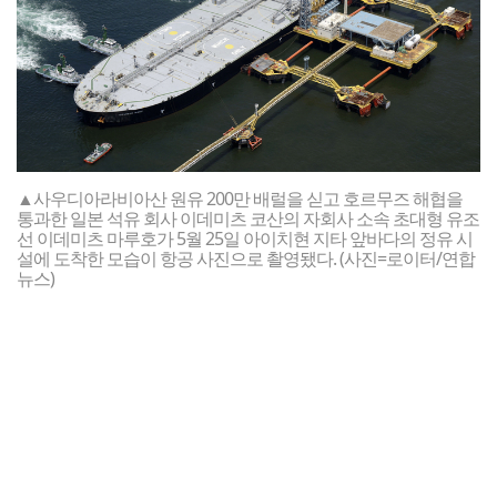
▲사우디아라비아산 원유 200만 배럴을 싣고 호르무즈 해협을
통과한 일본 석유 회사 이데미츠 코산의 자회사 소속 초대형 유조
선 이데미츠 마루호가 5월 25일 아이치현 지타 앞바다의 정유 시
설에 도착한 모습이 항공 사진으로 촬영됐다. (사진=로이터/연합
뉴스)