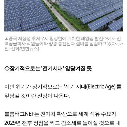
▲중국 저장성 후저우시 창싱현에 위치한 태양광 발전소에서 전
력공급회사 직원들이 태양광 송전선과 설비를 점검하고 있다. (사
진=신화/연합뉴스)
◇장기적으로는 '전기시대' 앞당겨질 듯
이번 위기가 장기적으로는 '전기 시대(Electric Age)'를
앞당길 것이란 전망이 나온다.
블룸버그NEF는 전기차 확산으로 세계 석유 수요가
2029년 전후 정점을 찍고 감소세로 돌아설 것으로 내