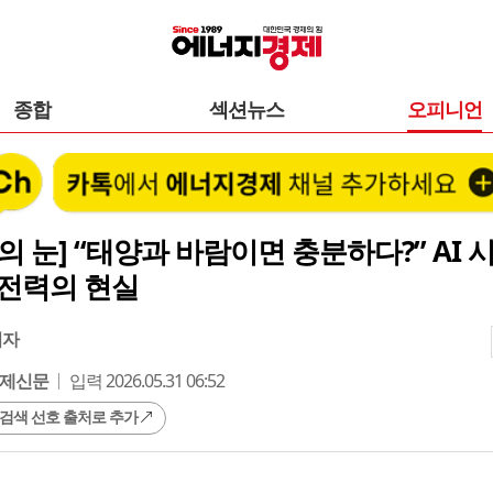
종합
섹션뉴스
오피니언
의 눈] “태양과 바람이면 충분하다?” AI 
 전력의 현실
기자
제신문
입력 2026.05.31 06:52
 검색 선호 출처로 추가