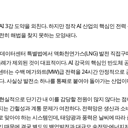
AI 3강 도약을 외친다. 하지만 정작 AI 산업의 핵심인 전력
전히 해법을 찾지 못하는 모양새다.
I 데이터센터 특별법에서 액화천연가스(LNG) 발전 직접
) 특례가 제외된 것이 대표적이다. AI 강국의 핵심인 반도체
터는 수백 메가와트(MW)급 전력을 24시간 안정적으로
다. 사실상 발전소 하나를 통째로 붙여야 돌아가는 산업이
현실적으로 단기간 내 이를 감당할 전원이 많지 않다는 점
는 간헐성과 계통 문제가 여전하다. 전력망은 생산과 소
 맞아야 하는 시스템인데, 태양광과 풍력은 날씨에 따라
기 때문에 결국 별도의 백업발전과 대규모 송전망·에너지