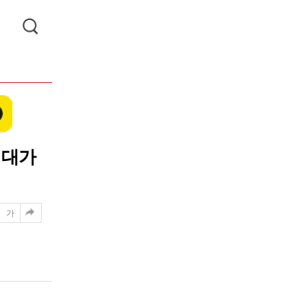
시대가
가