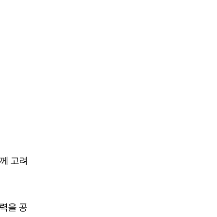
함께 고려
전력을 공