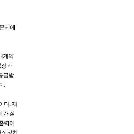
 문제에
구매계약
 공장과
 공급받
다.
이다. 재
비가 실
 출력이
저장장치