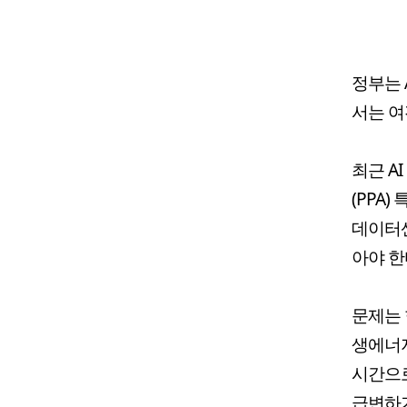
정부는 
서는 여
최근 A
(PPA
데이터센
아야 한
문제는 
생에너지
시간으로
급변하