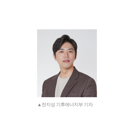
▲전지성 기후에너지부 기자