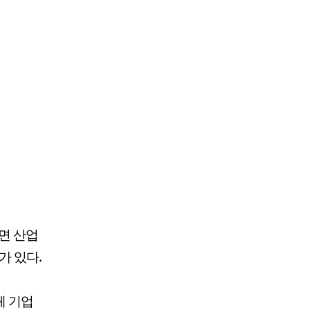
면 산업
가 있다.
체 기업