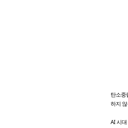
탄소중립
하지 않
AI 시