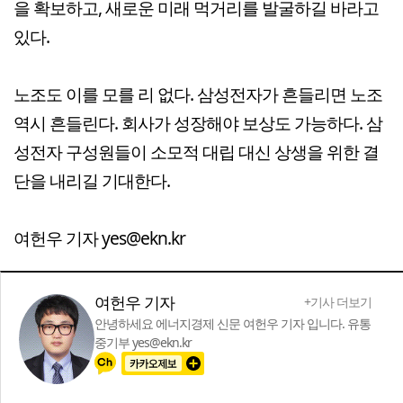
을 확보하고, 새로운 미래 먹거리를 발굴하길 바라고
있다.
노조도 이를 모를 리 없다. 삼성전자가 흔들리면 노조
역시 흔들린다. 회사가 성장해야 보상도 가능하다. 삼
성전자 구성원들이 소모적 대립 대신 상생을 위한 결
단을 내리길 기대한다.
여헌우 기자 yes@ekn.kr
여헌우 기자
+기사 더보기
안녕하세요 에너지경제 신문 여헌우 기자 입니다. 유통
중기부 yes@ekn.kr