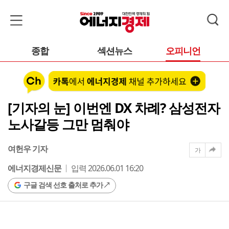
종합
섹션뉴스
오피니언
[기자의 눈] 이번엔 DX 차례? 삼성전자
노사갈등 그만 멈춰야
여헌우 기자
가
에너지경제신문
입력 2026.06.01 16:20
구글 검색 선호 출처로 추가