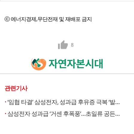
ⓒ 에너지경제,무단전재 및 재배포 금지
8
관련기사
‘임협 타결’ 삼성전자, 성과급 후유증 극복 ‘발등의 불’
삼성전자 성과급 ‘거센 후폭풍’…초일류 공든탑 흔들리나