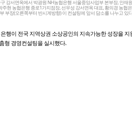
중구 강서면옥에서 박광원 NH농협은행 서울중앙사업부 본부장, 안재
 박주현 농협은행 종로1가지점장, 선우성 강서면옥 대표, 황의경 농협
 부장(오른쪽부터 반시계방향) 이 컨설팅에 앞서 담소를 나누고 있다
협은행이 전국 지역상권 소상공인의 지속가능한 성장을 지
춤형 경영컨설팅을 실시했다.