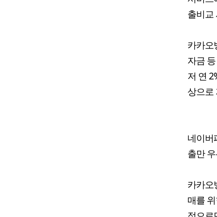
출비교 
카카오
자금 등
저 연 
상으로 
네이버
출만 우
카카오
매를 위
적으로만