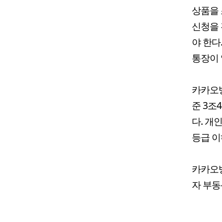
상품을 
신청을 
야 한다
통장이 
카카오뱅
준 3조
다. 개
등급 이
카카오뱅
자 부동