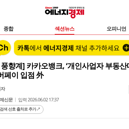
종합
섹션뉴스
오피니언
 풍향계] 카카오뱅크, ‘개인사업자 부동산
버페이 입점 外
기자
제신문
입력 2026.06.02 17:37
 검색 선호 출처로 추가