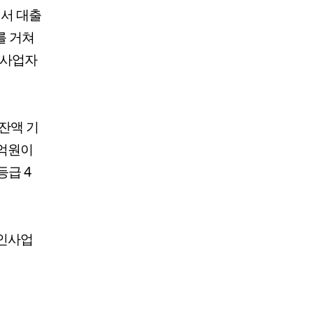
에서 대출
를 거쳐
 사업자
 잔액 기
0억원이
등급 4
개인사업