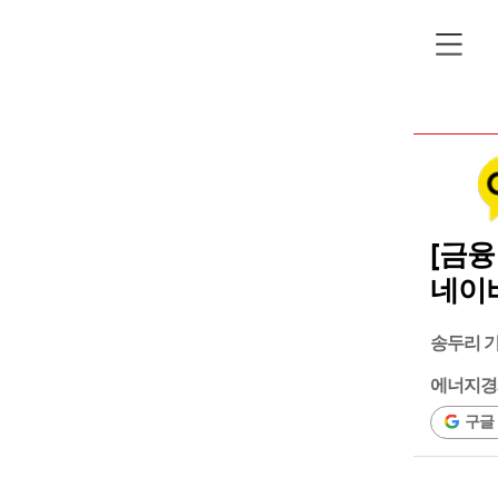
[금융
네이
송두리 
에너지경
구글