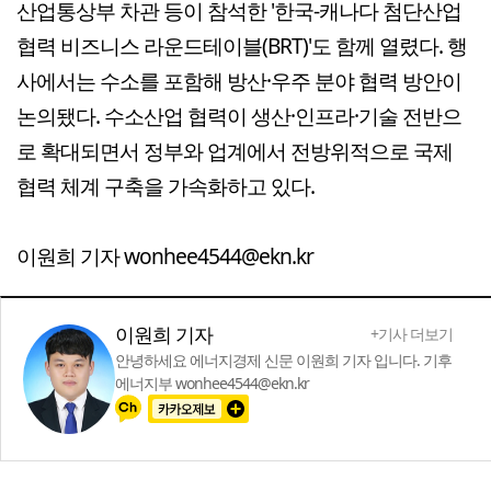
산업통상부 차관 등이 참석한 '한국-캐나다 첨단산업
협력 비즈니스 라운드테이블(BRT)'도 함께 열렸다. 행
사에서는 수소를 포함해 방산·우주 분야 협력 방안이
논의됐다. 수소산업 협력이 생산·인프라·기술 전반으
로 확대되면서 정부와 업계에서 전방위적으로 국제
협력 체계 구축을 가속화하고 있다.
이원희 기자 wonhee4544@ekn.kr
이원희 기자
+기사 더보기
안녕하세요 에너지경제 신문 이원희 기자 입니다. 기후
에너지부 wonhee4544@ekn.kr