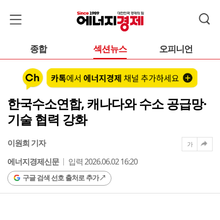
종합
섹션뉴스
오피니언
한국수소연합, 캐나다와 수소 공급망·
기술 협력 강화
이원희 기자
가
에너지경제신문
입력 2026.06.02 16:20
구글 검색 선호 출처로 추가