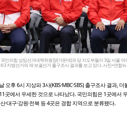
 국민의힘 상임선거대책위원장(가운데)과 당 지도부들이 3일 서울 여
6·3 지방선거와 재·보궐선거 출구조사 결과를 보고 있다. 사진=연합
날 오후 6시 지상파 3사(KBS·MBC·SBS) 출구조사 결과, 
11곳에서 우세한 것으로 나타났다. 국민의힘은 1곳에서 
부산·대구·강원·전북 등 4곳은 경합 지역으로 분류됐다.