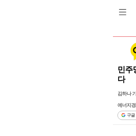
민주
다
김하나 
에너지경
구글