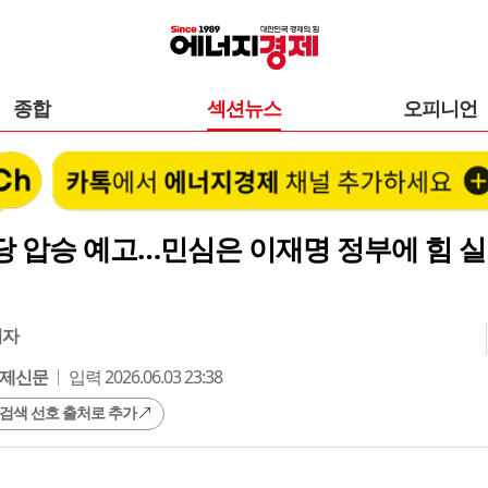
종합
섹션뉴스
오피니언
당 압승 예고…민심은 이재명 정부에 힘 
기자
제신문
입력 2026.06.03 23:38
 검색 선호 출처로 추가