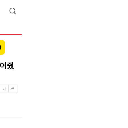
실어줬
가