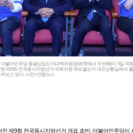
 더불어민주당 총괄상임선거대책위원장(왼쪽에서 두번째)이 3일 국회
련한 제9회 전국동시지방선거·국회의원 재보궐선거 개표상황실에서 
지켜보고 있다. 사진=연합뉴스
러진 제9회 전국동시지방선거 개표 초반, 더불어민주당이