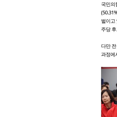
국민의힘
(50.3
벌이고 
주당 후
다만 전
과정에서