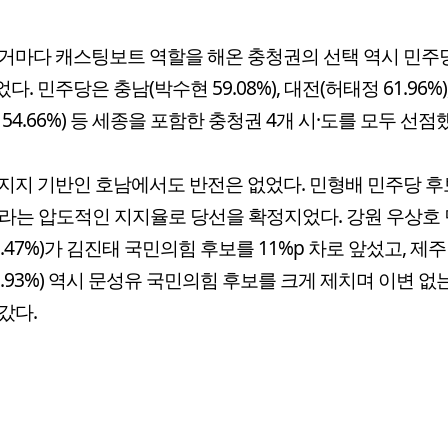
거마다 캐스팅보트 역할을 해온 충청권의 선택 역시 민주
. 민주당은 충남(박수현 59.08%), 대전(허태정 61.96%)
 54.66%) 등 세종을 포함한 충청권 4개 시·도를 모두 선점
지지 기반인 호남에서도 반전은 없었다. 민형배 민주당 
2%라는 압도적인 지지율로 당선을 확정지었다. 강원 우상호
5.47%)가 김진태 국민의힘 후보를 11%p 차로 앞섰고, 제
2.93%) 역시 문성유 국민의힘 후보를 크게 제치며 이변 없
갔다.