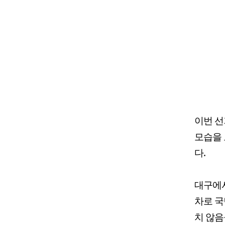
이번 선
모습을 
다.
대구에서
차로 국
치 않음