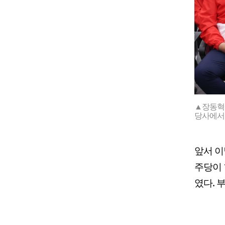
▲장동혁
당사에서 
앞서 이
주당이 
였다. 