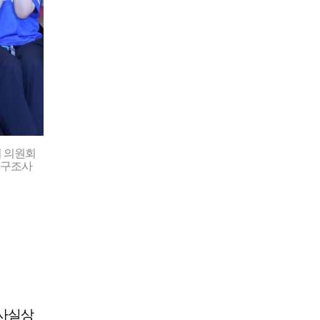
 의원회
출구조사
 사실상