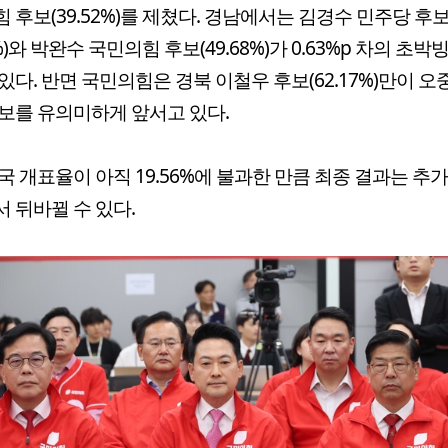
 후보(39.52%)를 제쳤다. 경남에서는 김경수 민주당 후
1%)와 박완수 국민의힘 후보(49.68%)가 0.63%p 차의 초박
있다. 반면 국민의힘은 경북 이철우 후보(62.17%)만이 오
보를 유의미하게 앞서고 있다.
국 개표율이 아직 19.56%에 불과한 만큼 최종 결과는 추가
 뒤바뀔 수 있다.