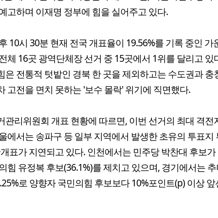
예고하며 이재명 정부에 힘을 실어주고 있다.
후 10시 30분 현재 전국 개표율이 19.56%를 기록 중인 가
전체 16곳 광역단체장 선거 중 15곳에서 1위를 달리고 있다
은 전통적 텃밭인 경북 한 곳을 제외하고는 수도권과 충청
 고전을 면치 못하는 '보수 몰락' 위기에 직면했다.
관리위원회 개표 현황에 따르면, 이번 선거의 최대 격전
울에서는 송파구 등 일부 지역에서 발생한 초유의 투표지 
·개표가 지연되고 있다. 인천에서는 민주당 박찬대 후보가 6
의힘 유정복 후보(36.1%)를 제치고 있으며, 경기에서는 
2.25%로 양향자 국민의힘 후보보다 10%포인트(p) 이상 앞