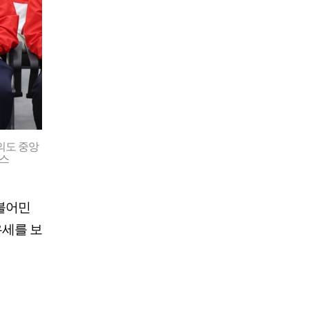
의도 중앙
뉴스
더불어민
우세를 보