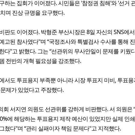
구하는 집회가 이어졌다. 시민들은 '참정권 침해'와 '선거 
외치며 진상 규명을 요구했다.
비판도 이어졌다. 박형준 부산시장은 8일 자신의 SNS에서
예고된 참사였다"며 “국정조사와 특별검사 수사를 통해 진
한다"고 밝혔다. 그는 “선관위의 무사안일이 문제를 키웠다
템 전반의 개혁 필요성을 강조했다.
에서도 투표용지 부족뿐 아니라 시장 투표지 미비, 투표용
 문제가 있었다고 주장했다.
회 서지연 의원도 선관위를 강하게 비판했다. 서 의원은 
10%에 해당하는 투표용지 제작 예산이 있었지만 실제 인
그쳤다"며 “관리 실패이자 책임 문제다"고 지적했다.