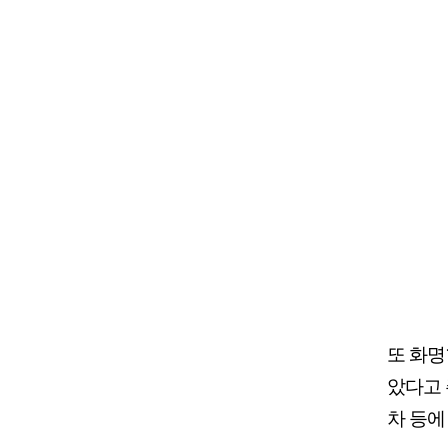
또 화명
았다고 
차 등에