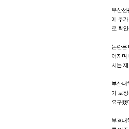
부산선관
에 추가
로 확인
논란은 
어지며 
서는 제
부산대학
가 보장
요구했다
부경대학