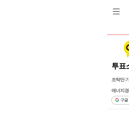
투표
조탁만 
에너지경
구글