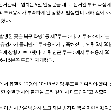
거관리위원회는 9일 입장문을 내고 “선거일 투표 과정에
 투표용지가 부족하게 된 상황이 발생한 데 대해 깊이 
밝혔다.
발생한 곳은 북구 화명1동 제7투표소다. 이 투표소에서는
 유권자가 몰리면서 투표용지가 부족해졌고, 오후 5시 50
에 상황이 보고됐다. 이후 인근 투표소에서 투표용지 50
 6시 5분쯤 투표가 재개됐다.
에서 유권자 12명이 10~15분가량 투표를 기다려야 했다.
중한 주권 행사에 불편을 드려 깊이 사과드린다"고 밝혔다.
 이번 사안을 엄중히 보고 재발 방지 대책을 마련하겠다고