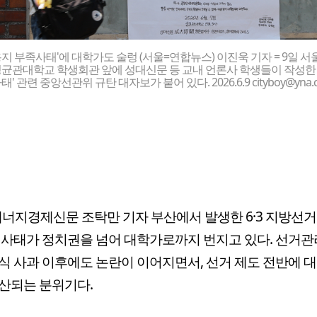
지 부족사태'에 대학가도 술렁 (서울=연합뉴스) 이진욱 기자 = 9일 서
균관대학교 학생회관 앞에 성대신문 등 교내 언론사 학생들이 작성한
' 관련 중앙선관위 규탄 대자보가 붙어 있다. 2026.6.9 cityboy@yna.co.
너지경제신문 조탁만 기자 부산에서 발생한 6·3 지방선거
 사태가 정치권을 넘어 대학가로까지 번지고 있다. 선거
식 사과 이후에도 논란이 이어지면서, 선거 제도 전반에 
산되는 분위기다.