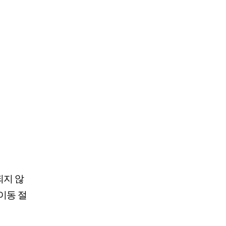
되지 않
이동 절