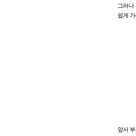
그러나 
쉽게 가
앞서 부