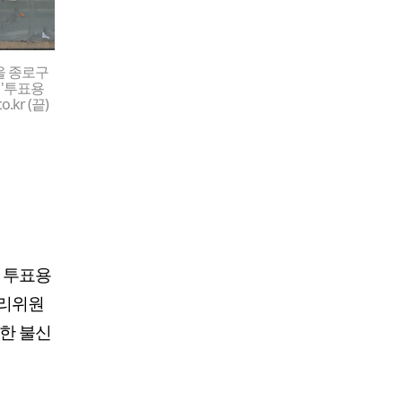
울 종로구
 '투표용
kr (끝)
 투표용
관리위원
대한 불신