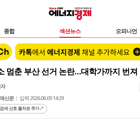
종합
섹션뉴스
오피니언
소 멈춘 부산 선거 논란…대학가까지 번져
기자
제신문
입력 2026.06.09 14:29
 검색 선호 출처로 추가