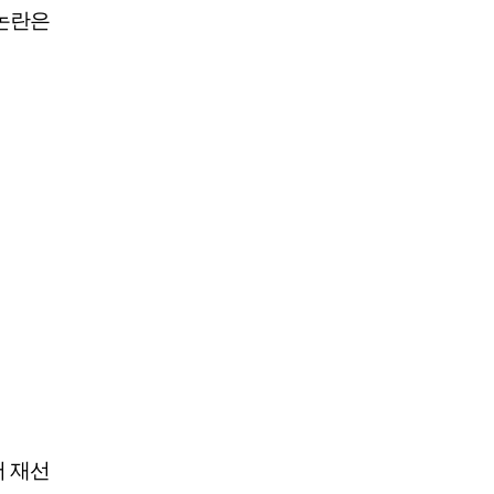
 논란은
서 재선