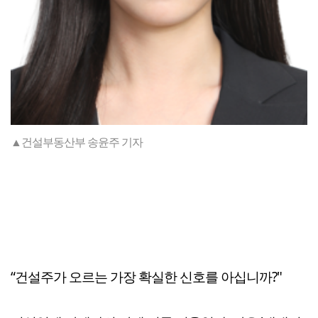
▲건설부동산부 송윤주 기자
“건설주가 오르는 가장 확실한 신호를 아십니까?"