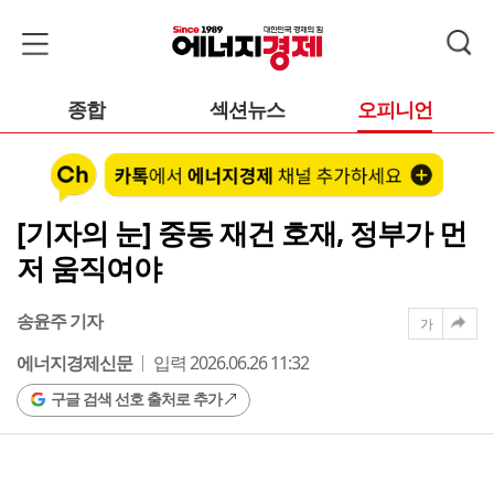
종합
섹션뉴스
오피니언
[기자의 눈] 중동 재건 호재, 정부가 먼
저 움직여야
송윤주 기자
가
에너지경제신문
입력 2026.06.26 11:32
구글 검색 선호 출처로 추가