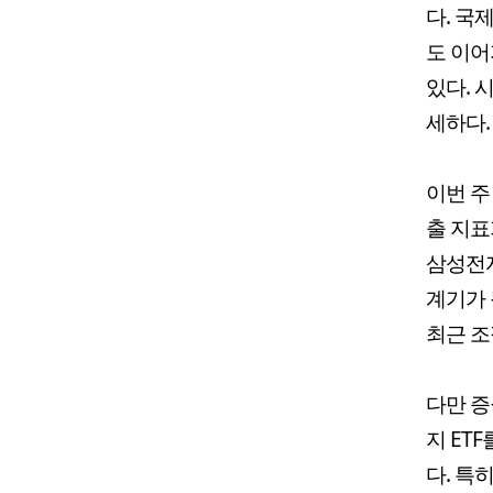
다. 국
도 이어
있다. 
세하다.
이번 주
출 지표
삼성전자
계기가 
최근 조
다만 증
지 ET
다. 특