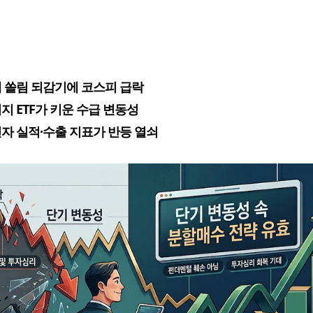
 쏠림 되감기에 코스피 급락
지 ETF가 키운 수급 변동성
자 실적·수출 지표가 반등 열쇠