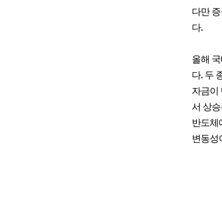
다만 증
다.
올해 국
다. 두
자금이 
서 상승
반도체에
변동성이