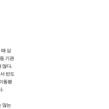
 때 상
 등 기관
 많다.
서 반도
 이동평
.
는 않는