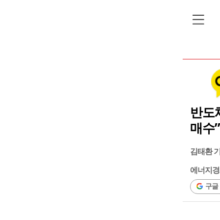
반도
매수”
김태환 
에너지경
구글