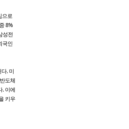
심으로
중 8%
 삼성전
외국인
다. 미
 반도체
. 이에
을 키우