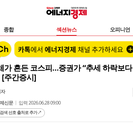
종합
섹션뉴스
오피니언
체가 흔든 코스피…증권가 “추세 하락보다
 [주간증시]
기자
제신문
입력 2026.06.28 09:00
 검색 선호 출처로 추가