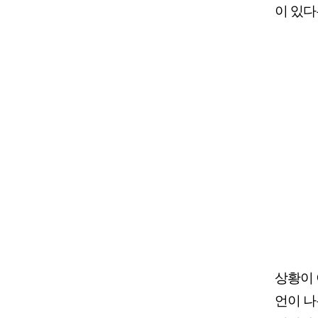
이 있다
상황이 
언이 나