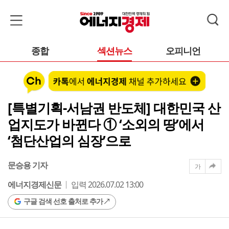
종합
섹션뉴스
오피니언
[특별기획-서남권 반도체] 대한민국 산
업지도가 바뀐다 ① ‘소외의 땅’에서
‘첨단산업의 심장’으로
문승용 기자
가
에너지경제신문
입력 2026.07.02 13:00
구글 검색 선호 출처로 추가