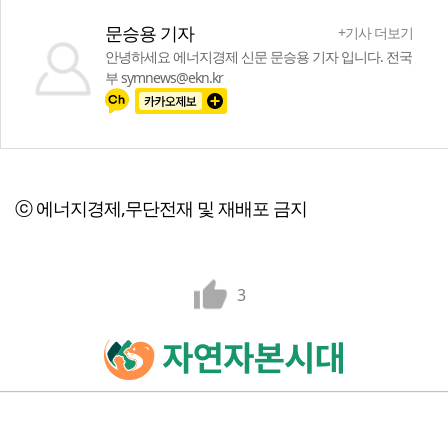
문승용 기자
+기사 더보기
안녕하세요 에너지경제 신문 문승용 기자 입니다. 전국
부 symnews@ekn.kr
ⓒ 에너지경제,무단전재 및 재배포 금지
3