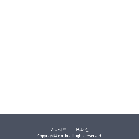
기사제보
PC버전
Copyright© ekn.kr all rights reserved.