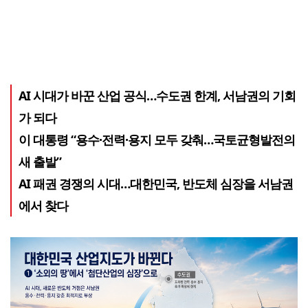
AI 시대가 바꾼 산업 공식…수도권 한계, 서남권의 기회
가 되다
이 대통령 “용수·전력·용지 모두 갖춰…국토균형발전의
새 출발”
AI 패권 경쟁의 시대…대한민국, 반도체 심장을 서남권
에서 찾다