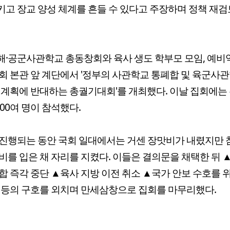
고 장교 양성 체계를 흔들 수 있다고 주장하며 정책 재검
·해·공군사관학교 총동창회와 육사 생도 학부모 모임, 예비
회 본관 앞 계단에서 '정부의 사관학교 통폐합 및 육군사관
 계획에 반대하는 총궐기대회'를 개최했다. 이날 집회에는 
000여 명이 참석했다.
진행되는 동안 국회 일대에서는 거센 장맛비가 내렸지만
비를 입은 채 자리를 지켰다. 이들은 결의문을 채택한 뒤
합 즉각 중단 ▲육사 지방 이전 취소 ▲국가 안보 수호를 
 등의 구호를 외치며 만세삼창으로 집회를 마무리했다.