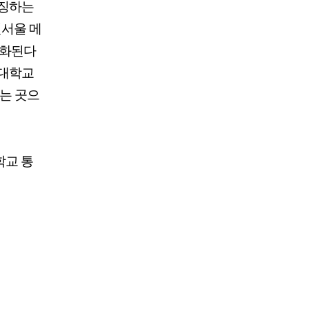
상징하는
인서울 메
실화된다
방대학교
하는 곳으
학교 통