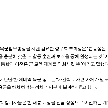
 육군참모총장을 지낸 김요한 성우회 부회장은 “합동성은 
 충분히 갖춘 뒤 합동 훈련과 보직을 통해 완성되는 것"
 통합과 이전은 군 교육 체계를 약화시킬 뿐"이라고 말했다
 만난 한 예비역 육군 장교는 “사관학교 개편 자체가 말도
“육군을 해체하려는 정치적 명분에 불과하다"고 했다.
회 참가자들은 현 태릉 교정을 전남 장성으로 이전하는 계