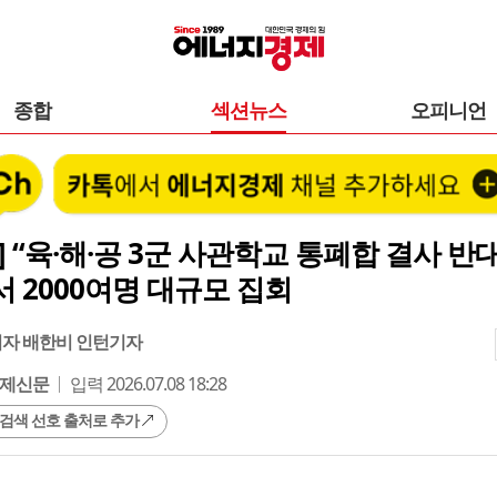
종합
섹션뉴스
오피니언
] “육·해·공 3군 사관학교 통폐합 결사 반
 2000여명 대규모 집회
기자 배한비 인턴기자
제신문
입력 2026.07.08 18:28
 검색 선호 출처로 추가