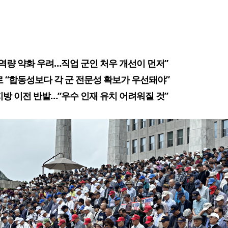
 역량 약화 우려…직업 군인 처우 개선이 먼저”
로 “합동성보다 각 군 전문성 확보가 우선돼야”
지방 이전 반발…“우수 인재 유치 어려워질 것”