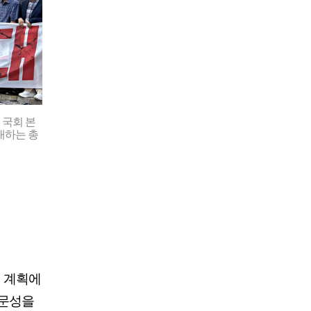
 국회 본
대하는 총
전 계획에
전문성을