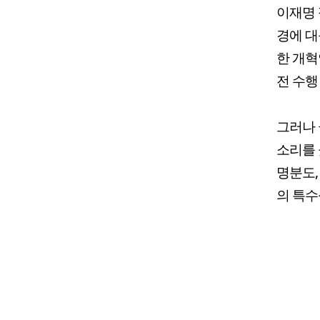
이재명 
경에 대
한 개혁
전 수행
그러나 
소리를 
명분도,
의 특수