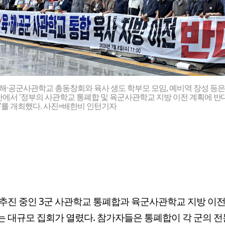
·해·공군사관학교 총동창회와 육사 생도 학부모 모임, 예비역 장성 등은
단에서 '정부의 사관학교 통폐합 및 육군사관학교 지방 이전 계획에 반
'를 개최했다. 사진=배한비 인턴기자
추진 중인 3군 사관학교 통폐합과 육군사관학교 지방 이
 대규모 집회가 열렸다. 참가자들은 통폐합이 각 군의 