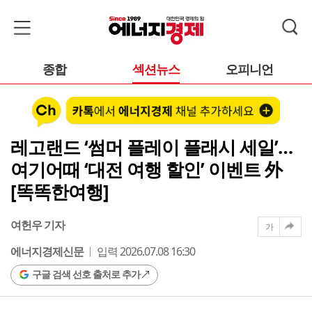
종합
섹션뉴스
오피니언
레고랜드 ‘썸머 플레이 플래시 세일’…
여기어때 ‘대전 여행 할인’ 이벤트 外
[똑똑한여행]
여헌우 기자
가
에너지경제신문
입력 2026.07.08 16:30
구글 검색 선호 출처로 추가