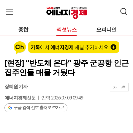
종합
섹션뉴스
오피니언
[현장] “반도체 온다” 광주 군공항 인근
집주인들 매물 거뒀다
장혜원 기자
가
에너지경제신문
입력 2026.07.09 09:49
구글 검색 선호 출처로 추가