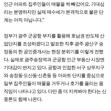
인근 아파트 집주인들이 매물을 싹 빼갔어요. 기대심
리는 분명하지만 실제 매수세가 본격적으로 붙은 단
계는 아직 아닙니다."
정부가 광주 군공항 부지를 활용해 호남권 반도체 산
업단지를 조성하겠다고 발표한 직후 광주 광산구 송
정동의 한 공인중개사는 현장 분위기를 이렇게 전했
다. 실제로
광주송정역과 군공항 인근 부동산 시장엔
기대감이 번지고 있다. 공항과 인접한 서구 상무지구
와 송정동·도산동·신촌동 등 아파트 단지를 중심으로
일부 집주인들이 매물을 거두거나 호가를 올리는 움
직임이 나타나고 있다. 다만 좀 더 지켜봐야 한다는 신
중론도 함께 나온다.