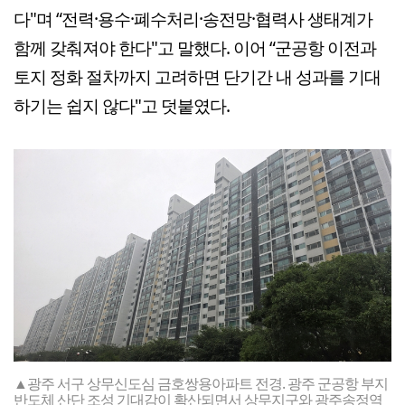
다"며 “전력·용수·폐수처리·송전망·협력사 생태계가
함께 갖춰져야 한다"고 말했다. 이어 “군공항 이전과
토지 정화 절차까지 고려하면 단기간 내 성과를 기대
하기는 쉽지 않다"고 덧붙였다.
▲광주 서구 상무신도심 금호쌍용아파트 전경. 광주 군공항 부지
반도체 산단 조성 기대감이 확산되면서 상무지구와 광주송정역