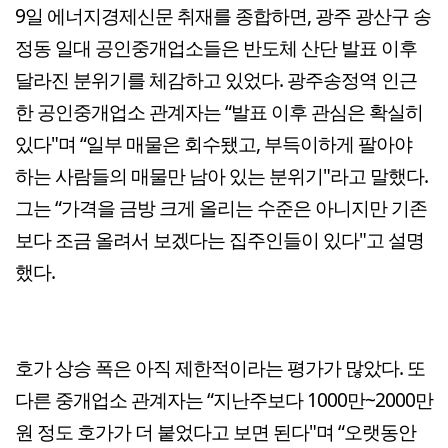
9일 에너지경제신문 취재를 종합하면, 광주 광산구 송
정동 일대 공인중개업소들은 반도체 산단 발표 이후
달라진 분위기를 체감하고 있었다. 광주송정역 인근
한 공인중개업소 관계자는 “발표 이후 관심은 확실히
있다"며 “일부 매물은 회수됐고, 부득이하게 팔아야
하는 사람들의 매물만 남아 있는 분위기"라고 말했다.
그는 “가격을 금방 크게 올리는 수준은 아니지만 기존
보다 조금 올려서 보겠다는 집주인들이 있다"고 설명
했다.
호가 상승 폭은 아직 제한적이라는 평가가 많았다. 또
다른 중개업소 관계자는 “지난주보다 1000만~2000만
원 정도 호가가 더 붙었다고 보면 된다"며 “오랫동안