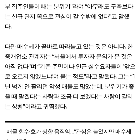
부 집주인들이 빼는 분위기"라며 “아무래도 구축보다
는 신규 단지 쪽으로 관심이 갈 수밖에 없다"고 말했
다.
다만 매수세가 곧바로 따라붙고 있는 것은 아니다. 한
중개업소 관계자는 “서울에서 투자자 문의가 온 것은
아직 없다"며 “기존 주민이나 인근 실수요자들이 '앞으
로 오르지 않겠느냐'며 묻는 정도"라고 말했다. 그는 “1
년 넘게 안 팔리던 악성 매물도 많았는데, 분위기가 좋
을 때 팔겠다는 사람과 조금 더 보겠다는 사람이 갈리
는 상황"이라고 귀띔했다.
매물 회수·호가 상향 움직임…“관심은 늘었지만 매수세