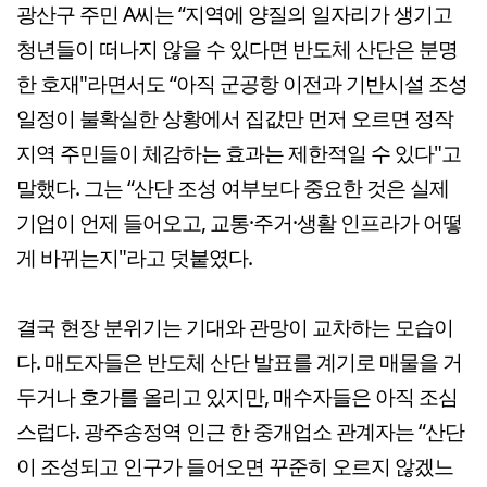
광산구 주민 A씨는 “지역에 양질의 일자리가 생기고
청년들이 떠나지 않을 수 있다면 반도체 산단은 분명
한 호재"라면서도 “아직 군공항 이전과 기반시설 조성
일정이 불확실한 상황에서 집값만 먼저 오르면 정작
지역 주민들이 체감하는 효과는 제한적일 수 있다"고
말했다. 그는 “산단 조성 여부보다 중요한 것은 실제
기업이 언제 들어오고, 교통·주거·생활 인프라가 어떻
게 바뀌는지"라고 덧붙였다.
결국 현장 분위기는 기대와 관망이 교차하는 모습이
다. 매도자들은 반도체 산단 발표를 계기로 매물을 거
두거나 호가를 올리고 있지만, 매수자들은 아직 조심
스럽다. 광주송정역 인근 한 중개업소 관계자는 “산단
이 조성되고 인구가 들어오면 꾸준히 오르지 않겠느