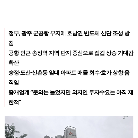
정부, 광주 군공항 부지에 호남권 반도체 산단 조성 방
침
공항 인근 송정역 지역 단지 중심으로 집갑 상승 기대감
확산
송정·도산·신촌동 일대 아파트 매물 회수·호가 상향 움
직임
중개업계 “문의는 늘었지만 외지인 투자수요는 아직 제
한적”