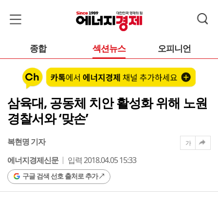
종합
섹션뉴스
오피니언
삼육대, 공동체 치안 활성화 위해 노원
경찰서와 ‘맞손’
복현명 기자
가
에너지경제신문
입력 2018.04.05 15:33
구글 검색 선호 출처로 추가