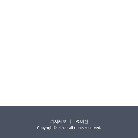
기사제보
PC버전
Copyright© ekn.kr all rights reserved.