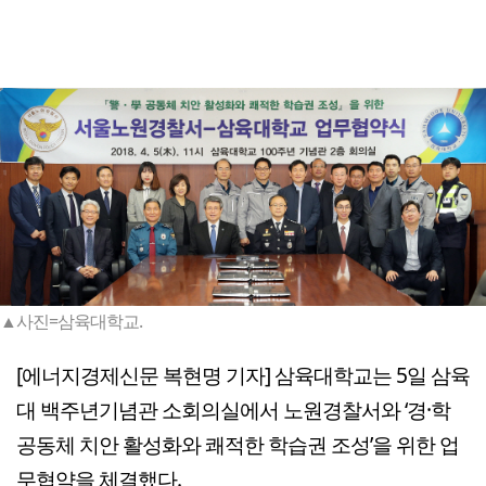
▲사진=삼육대학교.
[에너지경제신문 복현명 기자] 삼육대학교는 5일 삼육
대 백주년기념관 소회의실에서 노원경찰서와 ‘경·학
공동체 치안 활성화와 쾌적한 학습권 조성’을 위한 업
무협약을 체결했다.