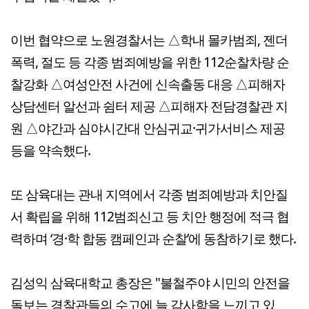
이번 협약으로 노원경찰서는 △학내 몰카범죄, 젠더
폭력, 절도 등 각종 범죄예방을 위한 112순찰차량 순
찰강화 △여성안전 사건에 신속출동 대응 △피해자
상담센터 알선과 쉼터 제공 △피해자 전담경찰관 지
원 △야간과 심야시간대 안심귀교·귀가서비스 제공
등을 약속했다.
또 삼육대는 관내 지역에서 각종 범죄예방과 치안질
서 확립을 위해 112범죄신고 등 치안 행정에 적극 협
력하며 ‘경·학 합동 캠페인과 순찰’에 동참하기로 했다.
김성익 삼육대학교 총장은 "불철주야 시민의 안전을
돌보는 경찰관들의 수고에 늘 감사함을 느끼고 있