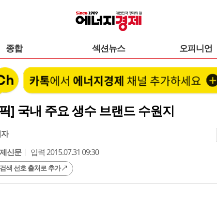
종합
섹션뉴스
오피니언
픽] 국내 주요 생수 브랜드 수원지
기자
제신문
입력 2015.07.31 09:30
 검색 선호 출처로 추가