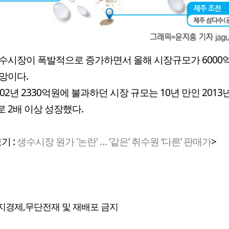
수시장이 폭발적으로 증가하면서 올해 시장규모가 6000
망이다.
02년 2330억원에 불과하던 시장 규모는 10년 만인 2013년
 2배 이상 성장했다.
기 :
생수시장 원가 '논란' … ‘같은’ 취수원 ‘다른’ 판매가
>
지경제,무단전재 및 재배포 금지