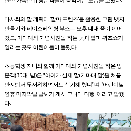
반한 가족단위 방문객들이 북적이는 모습을 보였다.
마사회의 말 캐릭터 ‘말마 프렌즈’를 활용한 그림 뱃지
만들기와 페이스페인팅 부스는 오후 내내 줄이 이어
졌고, 기마대와 기념사진을 찍는 곳과 말마 퀴즈쇼가
열리는 곳도 어린이들이 몰렸다.
초등학생 자녀와 함께 기마대와 기념사진을 찍은 방
문객(30대, 남)은 "아이가 실제 말(기마대 말)을 처음
만져봐서 무서워하면서도 신기해 했다"며 "어린이날
연휴 마지막날 날씨가 개서 그나마 다행"이라고 말했
다.