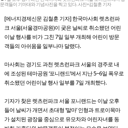
문객들이 기마대와 기념사진을 찍고 있다. 사진=김철훈 기자
[에너지경제신문 김철훈 기자] 한국마사회 렛츠런파
크 서울(서울경마공원)이 궂은 날씨로 취소됐던 어린
이날 행사를 비가 그친 7일 일부 개최해 어린이 방문
객들의 아쉬움을 일부나마 달랬다.
마사회는 경기도 과천 렛츠런파크 서울의 경주로 내
에 조성된 테마공원 ‘포니랜드’에서 지난 5~6일 폭우로
취소됐던 어린이날 행사 일부를 7일 개최했다.
기자가 찾은 렛츠런파크 서울 포니랜드는 이날 오후
들어 날씨가 개면서 초대형 ‘말마’ 인형과 트로이목마
가 설치된 광장을 중심으로 유모차와 어린자녀를 동