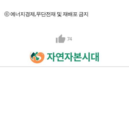
ⓒ 에너지경제,무단전재 및 재배포 금지
74