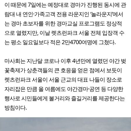
이 때문에 7일에는 예정대로 경마가 진행된 동시에 관
람대 내 연인·가족고객 전용 라운지인 ‘놀라운지’에서
는 경마 초보자를 위한 경마교실 프로그램도 정상적
으로 열렸지만, 이날 렛츠런파크 서울 전체 입장객 수
는 평소 일요일보다 적은 2만4700여명에 그쳤다.
마사회는 지난달 코로나 이후 4년만에 열렸던 야간 벚
꽃축제가 상춘객들의 큰 호응을 얻은 점에서 보듯이
렛츠런파크 서울이 서울 근교의 대표 나들이 장소로
자리잡은 만큼 올 여름에도 야간경마·공연 등 다양한
행사로 시민들에게 볼거리와 즐길거리를 제공한다는
방침이다.