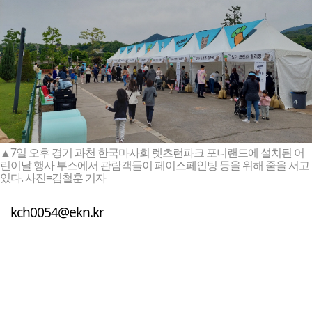
▲7일 오후 경기 과천 한국마사회 렛츠런파크 포니랜드에 설치된 어
린이날 행사 부스에서 관람객들이 페이스페인팅 등을 위해 줄을 서고
있다. 사진=김철훈 기자
kch0054@ekn.kr