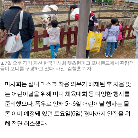
▲7일 오후 경기 과천 한국마사회 렛츠런파크 포니랜드에서 관람객
들이 포니를 구경하고 있다. 사진=김철훈 기자
마사회는 실내 마스크 착용 의무가 해제된 후 처음 맞
는 어린이날을 위해 미니 체육대회 등 다양한 행사를
준비했으나, 폭우로 인해 5∼6일 어린이날 행사는 물
론 이미 예정돼 있던 토요일(6일) 경마까지 안전을 위
해 전면 취소했다.