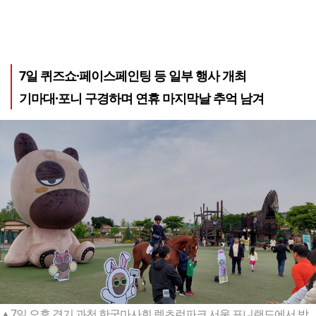
7일 퀴즈쇼·페이스페인팅 등 일부 행사 개최
기마대·포니 구경하며 연휴 마지막날 추억 남겨
▲7일 오후 경기 과천 한국마사회 렛츠런파크 서울 포니랜드에서 방