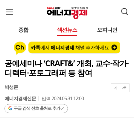
종합
섹션뉴스
오피니언
공예세미나 ‘CRAFT&’ 개최, 교수·작가·
디렉터·포토그래퍼 등 참여
박성준
가
에너지경제신문
입력 2024.05.31 12:00
구글 검색 선호 출처로 추가