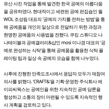
유산 사진 작업을 통해 발견한 한국 공예의 아름다움
을 공유하였다. 현대적이고 세련된 공예 편집숍인 월
WOL 조성림 대표의 '공예의 가치를 전하는 방법'을 통
해 공예품을 개인의 일상으로 전달하기 위한 과정과
현명한 공예품의 사용법을 전했다. 쿠킹 스튜디오 나
나테이블과 공예갤러리&샵인 mosi 이나경 대표의 '공
예로 완성하는 식탁'을 통해 공예품을 활용한 식탁 플
레이팅 팁과 일상 속 공예의 모습을 함께 나누었다.
사후에 진행한 만족도조사에서 응답자 모두가 재참여
의사를 밝혔다. 'CRAFT&'을 기획·운영한 주식회사 에
이피씨웍스는 공예인을 위한 지속적인 공예 담론을
형성하고 소통의 장이 마련될 수 있도록 지속적인 행
사 계획을 검토하고 있다.