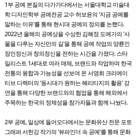
1부 공예 본질의 다가가다에서는 서울대학교 미술대
학 디자인학부 공예전공 교수 허보윤의 '지금 공예를
말하는 이유'를 통해 현시대 공예의 정의를 논했다.
2022년 올해의 공예상을 수상한 김혜정 도예가의 '사
물을 다루는 자신만의 길'을 통해 공예 작업의 양륜인
장인정신과 창의정신을 전하는 시간을 가졌다. 스타
일리스트 1세대로 여러 매체, 브랜드와 작업하며 한국
전통의 융합과 가능성을 선보여 온 서영희 크리에이
티브 디렉터의 '동시대가 원하는 헤리티지의 활용' 강
연을 통해 다양한 브랜드와의 협업을 통해 해외에서
주목하는 한국의 정체성을 참가자들과 함께 나눴다.
2부 공예, 일상에 들어오다에서는 문화유산 전문 포토
그래퍼 서헌강 작가의 '뷰파인더 속 공예'를 통해 문화