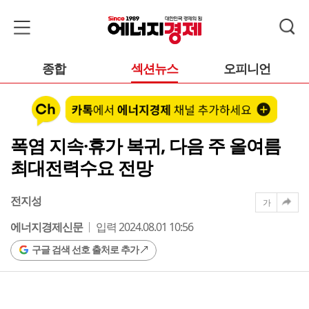
종합
섹션뉴스
오피니언
폭염 지속·휴가 복귀, 다음 주 올여름
최대전력수요 전망
전지성
가
에너지경제신문
입력 2024.08.01 10:56
구글 검색 선호 출처로 추가