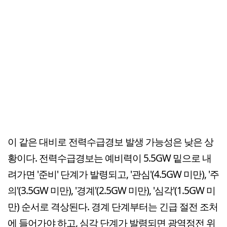
이 같은 대비로 전력수급경보 발생 가능성은 낮은 상
황이다. 전력수급경보는 예비력이 5.5GW 밑으로 내
려가면 '준비' 단계가 발령되고, '관심'(4.5GW 미만), '주
의'(3.5GW 미만), '경계'(2.5GW 미만), '심각'(1.5GW 미
만) 순서로 격상된다. 경계 단계부터는 긴급 절전 조처
에 들어가야 하고, 심각 단계가 발령되면 광역정전 위