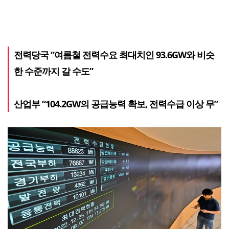
전력당국 “여름철 전력수요 최대치인 93.6GW와 비슷
한 수준까지 갈 수도”
산업부 “104.2GW의 공급능력 확보, 전력수급 이상 무”