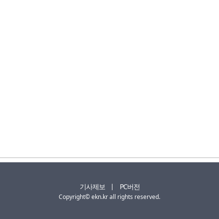
기사제보
PC버전
Copyright© ekn.kr all rights reserved.