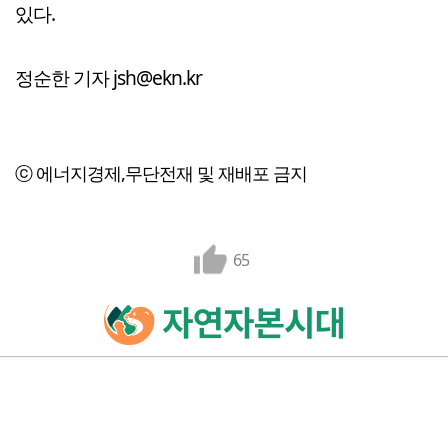
있다.
정순한 기자 jsh@ekn.kr
ⓒ 에너지경제,무단전재 및 재배포 금지
65