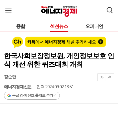
종합
섹션뉴스
오피니언
한국사회보장정보원, 개인정보보호 인
식 개선 위한 퀴즈대회 개최
정순한
가
에너지경제신문
입력 2024.09.02 13:51
구글 검색 선호 출처로 추가