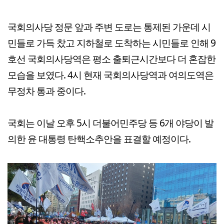
국회의사당 정문 앞과 주변 도로는 통제된 가운데 시
민들로 가득 찼고 지하철로 도착하는 시민들로 인해 9
호선 국회의사당역은 평소 출퇴근시간보다 더 혼잡한
모습을 보였다. 4시 현재 국회의사당역과 여의도역은
무정차 통과 중이다.
국회는 이날 오후 5시 더불어민주당 등 6개 야당이 발
의한 윤 대통령 탄핵소추안을 표결할 예정이다.