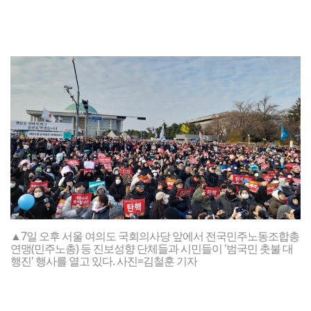
▲7일 오후 서울 여의도 국회의사당 앞에서 전국민주노동조합총
연맹(민주노총) 등 진보성향 단체들과 시민들이 '범국민 촛불 대
행진' 행사를 열고 있다. 사진=김철훈 기자