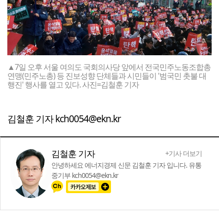
▲7일 오후 서울 여의도 국회의사당 앞에서 전국민주노동조합총
연맹(민주노총) 등 진보성향 단체들과 시민들이 '범국민 촛불 대
행진' 행사를 열고 있다. 사진=김철훈 기자
김철훈 기자 kch0054@ekn.kr
김철훈 기자
+기사 더보기
안녕하세요 에너지경제 신문 김철훈 기자 입니다. 유통
중기부 kch0054@ekn.kr